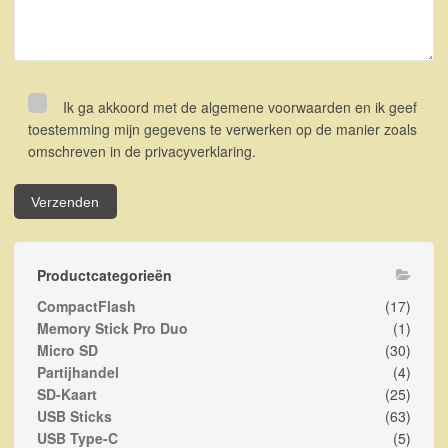
Ik ga akkoord met de algemene voorwaarden en ik geef
toestemming mijn gegevens te verwerken op de manier zoals
omschreven in de privacyverklaring.
Productcategorieën
CompactFlash
(17)
Memory Stick Pro Duo
(1)
Micro SD
(30)
Partijhandel
(4)
SD-Kaart
(25)
USB Sticks
(63)
USB Type-C
(5)