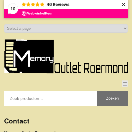
×
46
Reviews
10
Zoeken
Contact