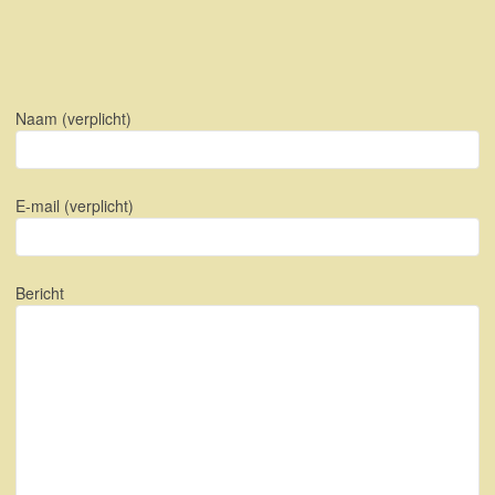
Naam (verplicht)
E-mail (verplicht)
Bericht