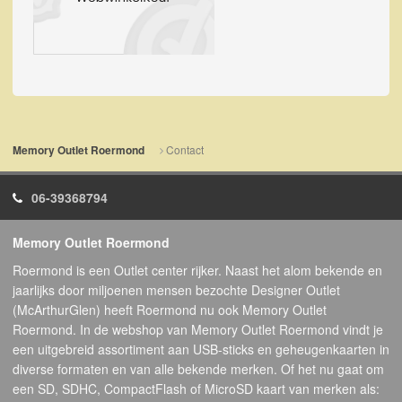
Contact
Memory Outlet Roermond
06-39368794
Memory Outlet Roermond
Roermond is een Outlet center rijker. Naast het alom bekende en
jaarlijks door miljoenen mensen bezochte Designer Outlet
(McArthurGlen) heeft Roermond nu ook Memory Outlet
Roermond. In de webshop van Memory Outlet Roermond vindt je
een uitgebreid assortiment aan USB-sticks en geheugenkaarten in
diverse formaten en van alle bekende merken. Of het nu gaat om
een SD, SDHC, CompactFlash of MicroSD kaart van merken als: