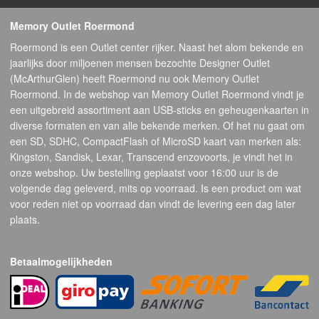
Memory Outlet Roermond
Roermond is een Outlet center rijker. Naast het alom bekende en
jaarlijks door miljoenen mensen bezochte Designer Outlet
(McArthurGlen) heeft Roermond nu ook Memory Outlet
Roermond. In de webshop van Memory Outlet Roermond vindt je
een uitgebreid assortiment aan USB-sticks en geheugenkaarten in
diverse formaten en van alle bekende merken. Of het nu gaat om
een SD, SDHC, CompactFlash of MicroSD kaart van merken als:
Kingston, Sandisk, Lexar, Transcend enzovoorts, je vindt het in
onze webshop. Uw bestelling geplaatst voor 16:00 uur is de
volgende dag geleverd, mits op voorraad. Is een product om wat
voor reden niet op voorraad dan vindt de levering een dag later
plaats.
Betaalmogelijkheden