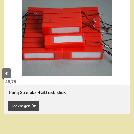
€
48,75
Partij 25 stuks 4GB usb stick
Toevoegen