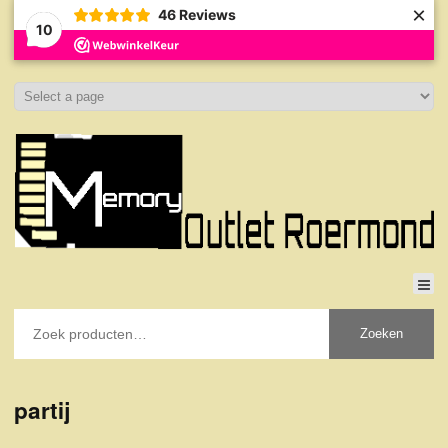
×
46
Reviews
10
Zoeken
partij