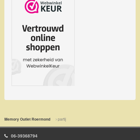
partij
Memory Outlet Roermond
06-39368794