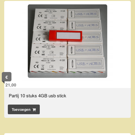
€
21,00
Partij 10 stuks 4GB usb stick
Toevoegen