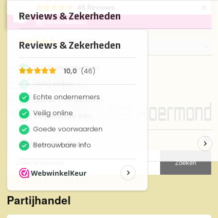
×
46
Reviews
10
Zoeken
Partijhandel