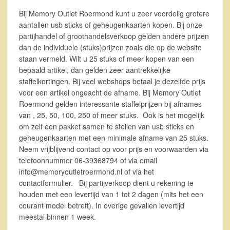
Bij Memory Outlet Roermond kunt u zeer voordelig grotere
aantallen usb sticks of geheugenkaarten kopen. Bij onze
partijhandel of groothandelsverkoop gelden andere prijzen
dan de individuele (stuks)prijzen zoals die op de website
staan vermeld. Wilt u 25 stuks of meer kopen van een
bepaald artikel, dan gelden zeer aantrekkelijke
staffelkortingen. Bij veel webshops betaal je dezelfde prijs
voor een artikel ongeacht de afname. Bij Memory Outlet
Roermond gelden interessante staffelprijzen bij afnames
van , 25, 50, 100, 250 of meer stuks. Ook is het mogelijk
om zelf een pakket samen te stellen van usb sticks en
geheugenkaarten met een minimale afname van 25 stuks.
Neem vrijblijvend contact op voor prijs en voorwaarden via
telefoonnummer 06-39368794 of via email
info@memoryoutletroermond.nl of via het
contactformulier. Bij partijverkoop dient u rekening te
houden met een levertijd van 1 tot 2 dagen (mits het een
courant model betreft). In overige gevallen levertijd
meestal binnen 1 week.