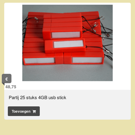
€
48,75
Partij 25 stuks 4GB usb stick
Toevoegen