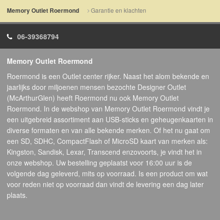
Garantie en klachten
Memory Outlet Roermond
06-39368794
Memory Outlet Roermond
Roermond is een Outlet center rijker. Naast het alom bekende en
jaarlijks door miljoenen mensen bezochte Designer Outlet
(McArthurGlen) heeft Roermond nu ook Memory Outlet
Roermond. In de webshop van Memory Outlet Roermond vindt je
een uitgebreid assortiment aan USB-sticks en geheugenkaarten in
diverse formaten en van alle bekende merken. Of het nu gaat om
een SD, SDHC, CompactFlash of MicroSD kaart van merken als:
Kingston, Sandisk, Lexar, Transcend enzovoorts, je vindt het in
onze webshop. Uw bestelling geplaatst voor 16:00 uur is de
volgende dag geleverd, mits op voorraad. Is een product om wat
voor reden niet op voorraad dan vindt de levering een dag later
plaats.