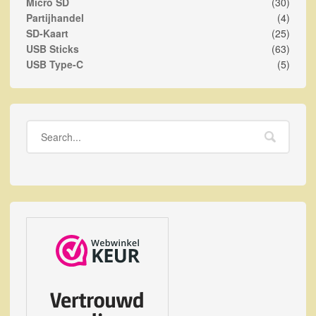
Micro SD
(30)
Partijhandel
(4)
SD-Kaart
(25)
USB Sticks
(63)
USB Type-C
(5)