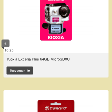
€
10,25
Kioxia Exceria Plus 64GB MicroSDXC
Toevoegen