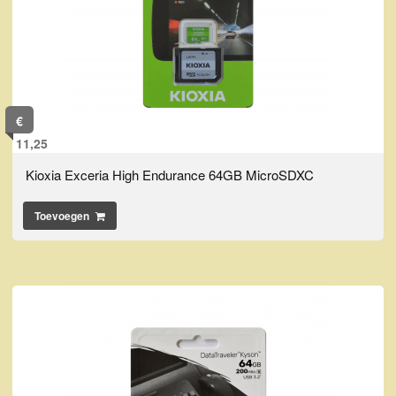
€
11,25
Kioxia Exceria High Endurance 64GB MicroSDXC
Toevoegen