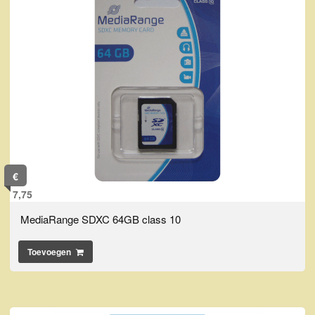
€
7,75
MediaRange SDXC 64GB class 10
Toevoegen