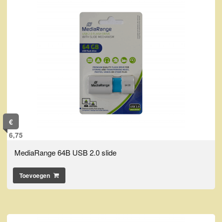
€
6,75
MediaRange 64B USB 2.0 slide
Toevoegen