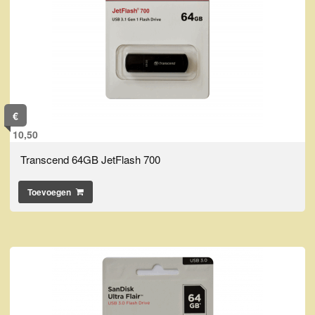
€
10,50
Transcend 64GB JetFlash 700
Toevoegen