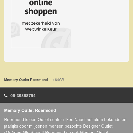
64GB
Memory Outlet Roermond
06-39368794
Memory Outlet Roermond
Roermond is een Outlet center rijker. Naast het alom bekende en
jaarlijks door miljoenen mensen bezochte Designer Outlet
(McArthurGlen) heeft Roermond nu ook Memory Outlet