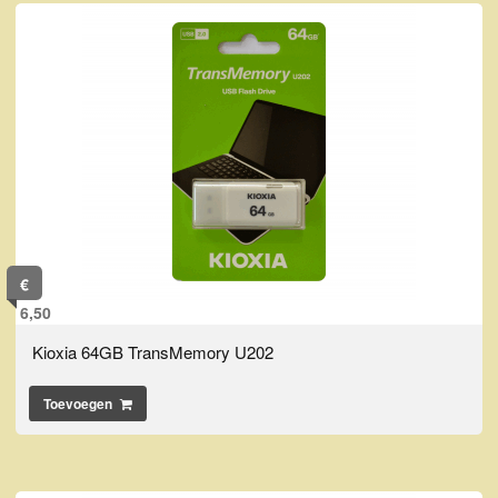
€
6,50
Kioxia 64GB TransMemory U202
Toevoegen