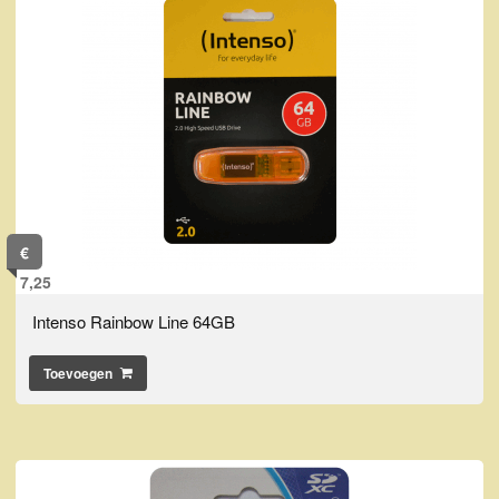
€
7,25
Intenso Rainbow Line 64GB
Toevoegen