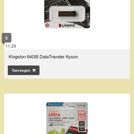
€
11,25
Kingston 64GB DataTraveler Kyson
Toevoegen