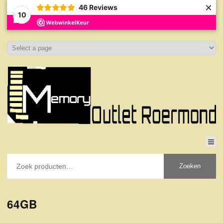
×
46
Reviews
10
Zoeken
64GB