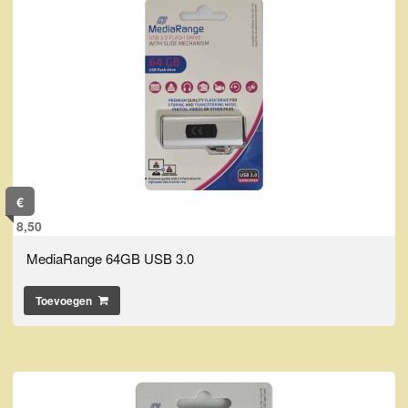
€
8,50
MediaRange 64GB USB 3.0
Toevoegen