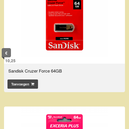
€
10,25
Sandisk Cruzer Force 64GB
Toevoegen