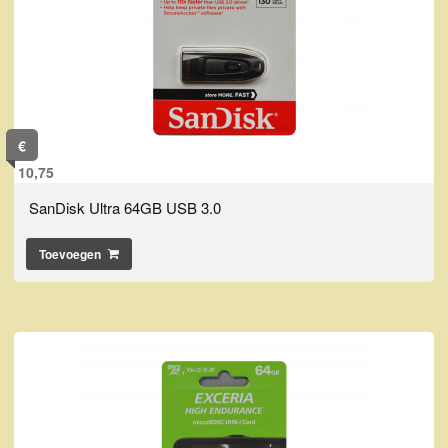
€
10,75
SanDisk Ultra 64GB USB 3.0
Toevoegen