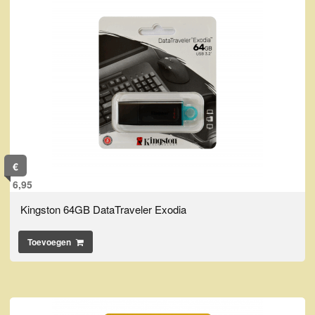
€
6,95
Kingston 64GB DataTraveler Exodia
Toevoegen