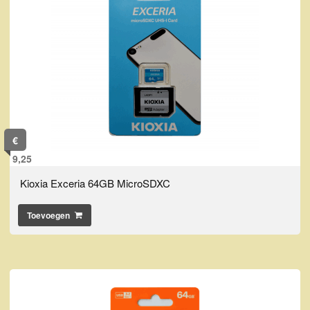
€
9,25
Kioxia Exceria 64GB MicroSDXC
Toevoegen