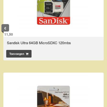
€
11,50
Sandisk Ultra 64GB MicroSDXC 120mbs
Toevoegen