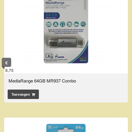
€
8,75
MediaRange 64GB MR937 Combo
Toevoegen