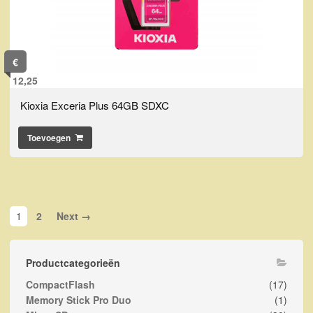
€
12,25
Kioxia Exceria Plus 64GB SDXC
Toevoegen
1
2
Next →
Productcategorieën
CompactFlash
(17)
Memory Stick Pro Duo
(1)