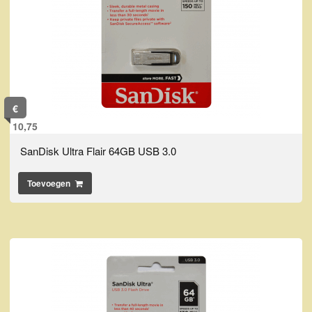
€
10,75
SanDisk Ultra Flair 64GB USB 3.0
Toevoegen