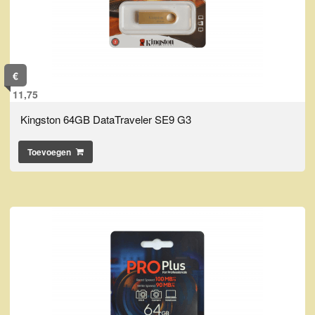
€
11,75
Kingston 64GB DataTraveler SE9 G3
Toevoegen