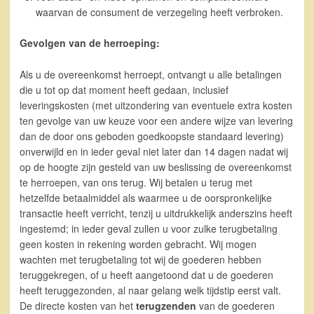
waarvan de consument de verzegeling heeft verbroken.
Gevolgen van de herroeping:
Als u de overeenkomst herroept, ontvangt u alle betalingen
die u tot op dat moment heeft gedaan, inclusief
leveringskosten (met uitzondering van eventuele extra kosten
ten gevolge van uw keuze voor een andere wijze van levering
dan de door ons geboden goedkoopste standaard levering)
onverwijld en in ieder geval niet later dan 14 dagen nadat wij
op de hoogte zijn gesteld van uw beslissing de overeenkomst
te herroepen, van ons terug. Wij betalen u terug met
hetzelfde betaalmiddel als waarmee u de oorspronkelijke
transactie heeft verricht, tenzij u uitdrukkelijk anderszins heeft
ingestemd; in ieder geval zullen u voor zulke terugbetaling
geen kosten in rekening worden gebracht. Wij mogen
wachten met terugbetaling tot wij de goederen hebben
teruggekregen, of u heeft aangetoond dat u de goederen
heeft teruggezonden, al naar gelang welk tijdstip eerst valt.
De directe kosten van het
terugzenden
van de goederen