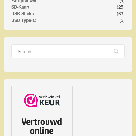
SD-Kaart
(25)
USB Sticks
(63)
USB Type-C
(5)