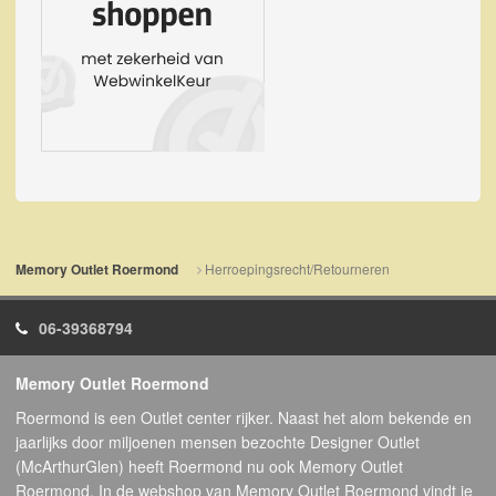
Herroepingsrecht/Retourneren
Memory Outlet Roermond
06-39368794
Memory Outlet Roermond
Roermond is een Outlet center rijker. Naast het alom bekende en
jaarlijks door miljoenen mensen bezochte Designer Outlet
(McArthurGlen) heeft Roermond nu ook Memory Outlet
Roermond. In de webshop van Memory Outlet Roermond vindt je