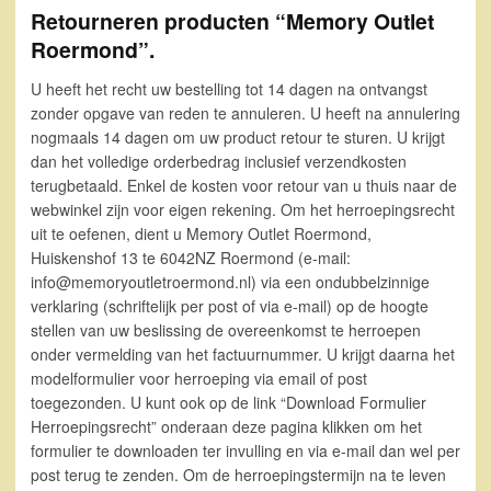
Retourneren producten “Memory Outlet
Roermond”.
U heeft het recht uw bestelling tot 14 dagen na ontvangst
zonder opgave van reden te annuleren. U heeft na annulering
nogmaals 14 dagen om uw product retour te sturen. U krijgt
dan het volledige orderbedrag inclusief verzendkosten
terugbetaald. Enkel de kosten voor retour van u thuis naar de
webwinkel zijn voor eigen rekening. Om het herroepingsrecht
uit te oefenen, dient u Memory Outlet Roermond,
Huiskenshof 13 te 6042NZ Roermond (e-mail:
info@memoryoutletroermond.nl) via een ondubbelzinnige
verklaring (schriftelijk per post of via e-mail) op de hoogte
stellen van uw beslissing de overeenkomst te herroepen
onder vermelding van het factuurnummer. U krijgt daarna het
modelformulier voor herroeping via email of post
toegezonden. U kunt ook op de link “Download Formulier
Herroepingsrecht” onderaan deze pagina klikken om het
formulier te downloaden ter invulling en via e-mail dan wel per
post terug te zenden. Om de herroepingstermijn na te leven