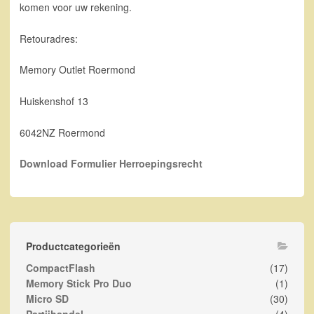
komen voor uw rekening.
Retouradres:
Memory Outlet Roermond
Huiskenshof 13
6042NZ Roermond
Download Formulier Herroepingsrecht
Productcategorieën
CompactFlash
(17)
Memory Stick Pro Duo
(1)
Micro SD
(30)
Partijhandel
(4)