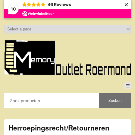
×
46
Reviews
10
Zoeken
Herroepingsrecht/Retourneren