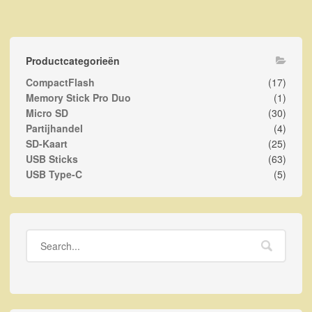
Productcategorieën
CompactFlash
(17)
Memory Stick Pro Duo
(1)
Micro SD
(30)
Partijhandel
(4)
SD-Kaart
(25)
USB Sticks
(63)
USB Type-C
(5)