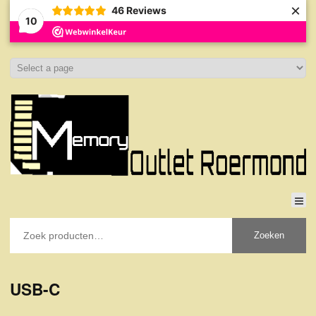
×
46
Reviews
10
Zoeken
USB-C