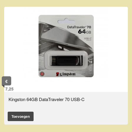
€
7,25
Kingston 64GB DataTraveler 70 USB-C
Toevoegen