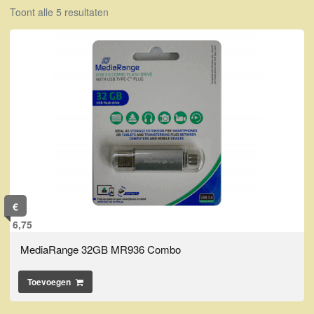
Toont alle 5 resultaten
€
6,75
MediaRange 32GB MR936 Combo
Toevoegen