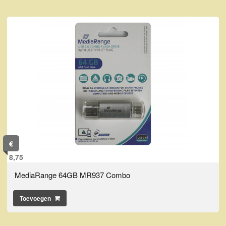
€
8,75
MediaRange 64GB MR937 Combo
Toevoegen