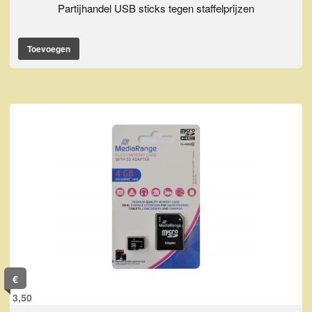
Partijhandel USB sticks tegen staffelprijzen
Toevoegen
€
3,50