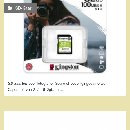
SD-Kaart
SD kaart
en
voor fotografie, Gopro of beveiligingscamera's.
Capaciteit van 2 t/m 512gb. In ...