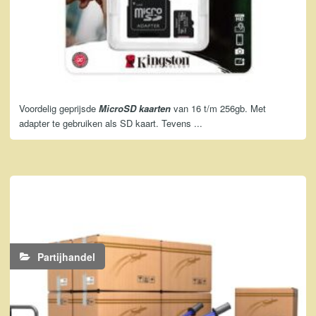
Voordelig geprijsde
MicroSD kaarten
van 16 t/m 256gb. Met
adapter te gebruiken als SD kaart. Tevens ...
Partijhandel