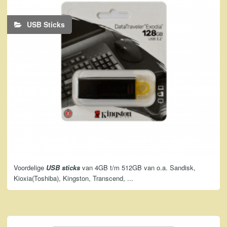
USB Sticks
Voordelige
USB sticks
van 4GB t/m 512GB van o.a. Sandisk,
Kioxia(Toshiba), Kingston, Transcend, ...