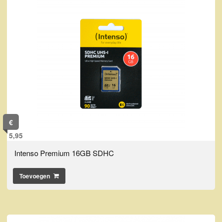
€
5,95
Intenso Premium 16GB SDHC
Toevoegen