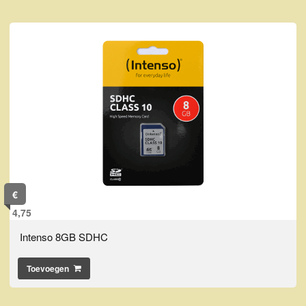
€
4,75
Intenso 8GB SDHC
Toevoegen