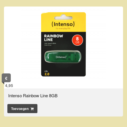
€
4,95
Intenso Rainbow Line 8GB
Toevoegen