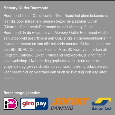
Memory Outlet Roermond
Roermond is een Outlet center rijker. Naast het alom bekende en
jaarlijks door miljoenen mensen bezochte Designer Outlet
(McArthurGlen) heeft Roermond nu ook Memory Outlet
Roermond. In de webshop van Memory Outlet Roermond vindt je
een uitgebreid assortiment aan USB-sticks en geheugenkaarten in
diverse formaten en van alle bekende merken. Of het nu gaat om
een SD, SDHC, CompactFlash of MicroSD kaart van merken als:
Kingston, Sandisk, Lexar, Transcend enzovoorts, je vindt het in
onze webshop. Uw bestelling geplaatst voor 16:00 uur is de
volgende dag geleverd, mits op voorraad. Is een product om wat
voor reden niet op voorraad dan vindt de levering een dag later
plaats.
Betaalmogelijkheden