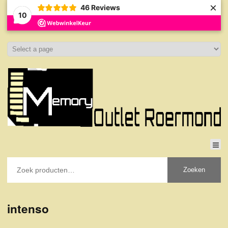
×
46
Reviews
10
Zoeken
intenso