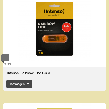
€
7,25
Intenso Rainbow Line 64GB
Toevoegen