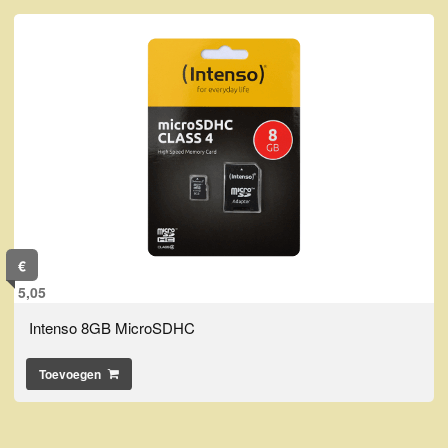
€
5,05
Intenso 8GB MicroSDHC
Toevoegen