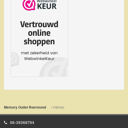
intenso
Memory Outlet Roermond
06-39368794