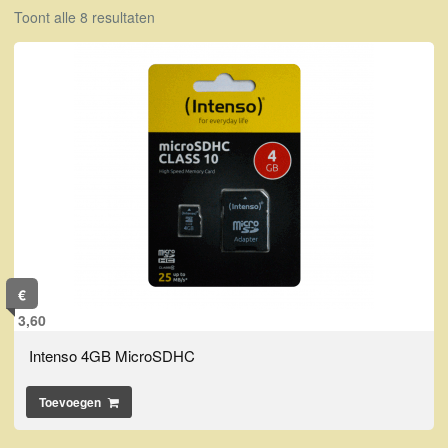
Toont alle 8 resultaten
€
3,60
Intenso 4GB MicroSDHC
Toevoegen