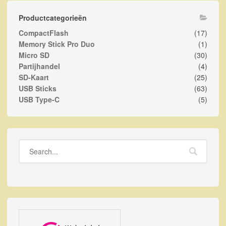
Productcategorieën
CompactFlash
(17)
Memory Stick Pro Duo
(1)
Micro SD
(30)
Partijhandel
(4)
SD-Kaart
(25)
USB Sticks
(63)
USB Type-C
(5)