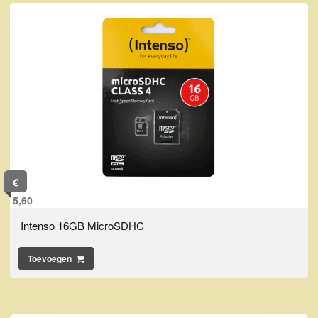
€
5,60
Intenso 16GB MicroSDHC
Toevoegen