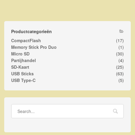
Productcategorieën
CompactFlash
(17)
Memory Stick Pro Duo
(1)
Micro SD
(30)
Partijhandel
(4)
SD-Kaart
(25)
USB Sticks
(63)
USB Type-C
(5)