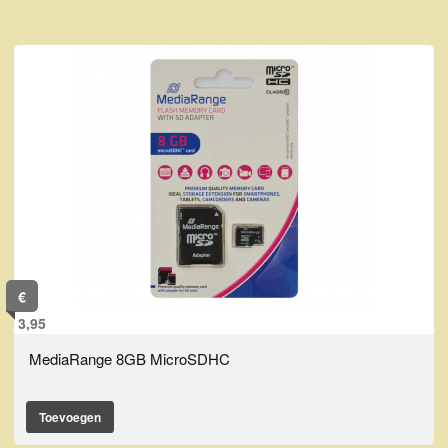
€
3,95
MediaRange 8GB MicroSDHC
Toevoegen