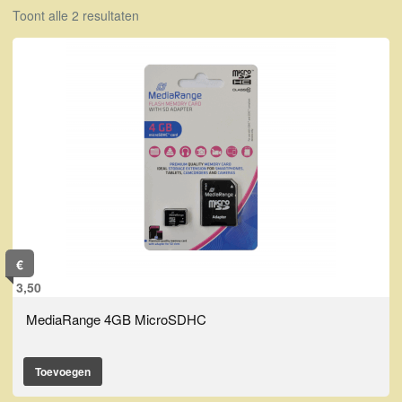
Toont alle 2 resultaten
€
3,50
MediaRange 4GB MicroSDHC
Toevoegen