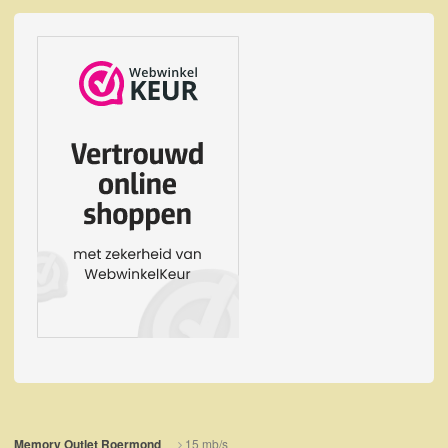
15 mb/s
Memory Outlet Roermond