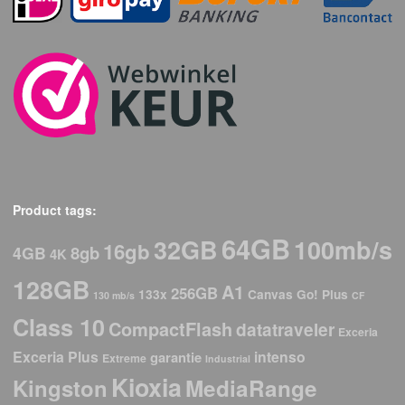
Product tags:
64GB
32GB
100mb/s
16gb
8gb
4GB
4K
128GB
A1
256GB
133x
Canvas Go! Plus
130 mb/s
CF
Class 10
CompactFlash
datatraveler
Exceria
Exceria Plus
intenso
garantie
Extreme
Industrial
Kioxia
Kingston
MediaRange