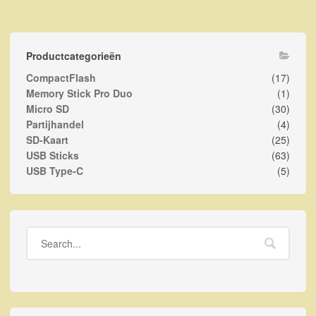
Productcategorieën
CompactFlash
(17)
Memory Stick Pro Duo
(1)
Micro SD
(30)
Partijhandel
(4)
SD-Kaart
(25)
USB Sticks
(63)
USB Type-C
(5)