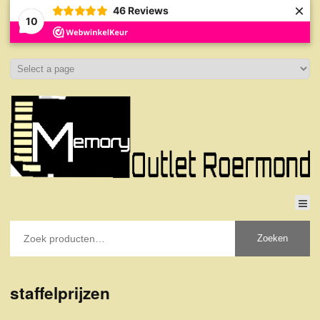
×
46
Reviews
10
Zoeken
staffelprijzen