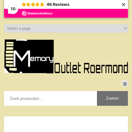
×
46
Reviews
10
Zoeken