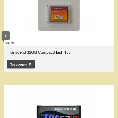
€
30,75
Transcend 32GB CompactFlash 133
Toevoegen