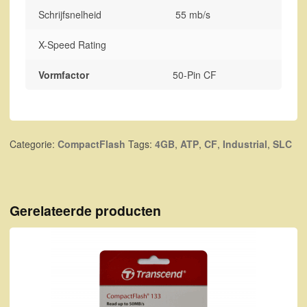
Schrijfsnelheid
55 mb/s
X-Speed Rating
Vormfactor
50-Pin CF
Categorie:
CompactFlash
Tags:
4GB
,
ATP
,
CF
,
Industrial
,
SLC
Gerelateerde producten