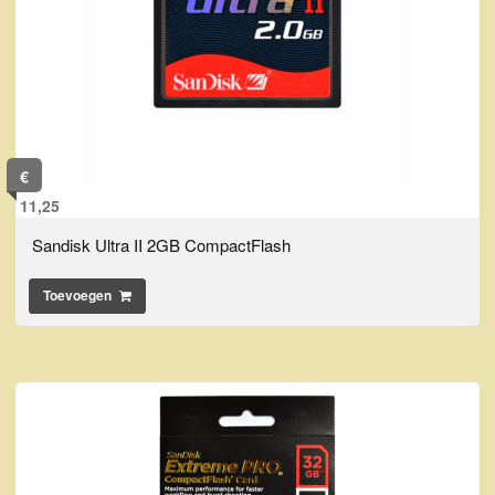
€
11,25
Sandisk Ultra II 2GB CompactFlash
Toevoegen