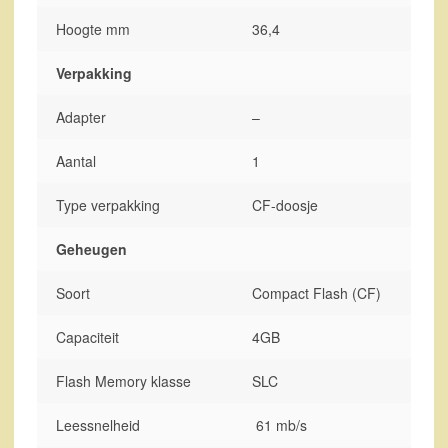
Hoogte mm
36,4
Verpakking
Adapter
–
Aantal
1
Type verpakking
CF-doosje
Geheugen
Soort
Compact Flash (CF)
Capaciteit
4GB
Flash Memory klasse
SLC
Leessnelheid
61 mb/s