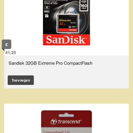
€
41,25
Sandisk 32GB Extreme Pro CompactFlash
Toevoegen