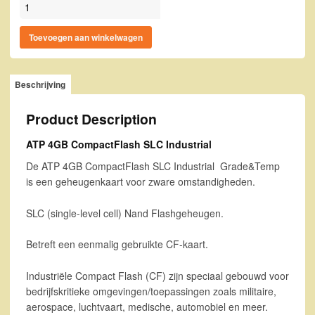
ATP 4GB CompactFlash SLC Industrial aantal
Toevoegen aan winkelwagen
Beschrijving
Product Description
ATP 4GB CompactFlash SLC Industrial
De ATP 4GB CompactFlash SLC Industrial Grade&Temp
is een geheugenkaart voor zware omstandigheden.
SLC (single-level cell) Nand Flashgeheugen.
Betreft een eenmalig gebruikte CF-kaart.
Industriële Compact Flash (CF) zijn speciaal gebouwd voor
bedrijfskritieke omgevingen/toepassingen zoals militaire,
aerospace, luchtvaart, medische, automobiel en meer.