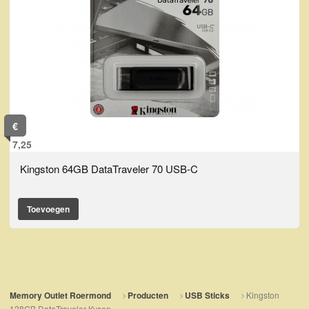
€
7,25
Kingston 64GB DataTraveler 70 USB-C
Toevoegen
Kingston
Memory Outlet Roermond
Producten
USB Sticks
128GB DataTraveler Kyson