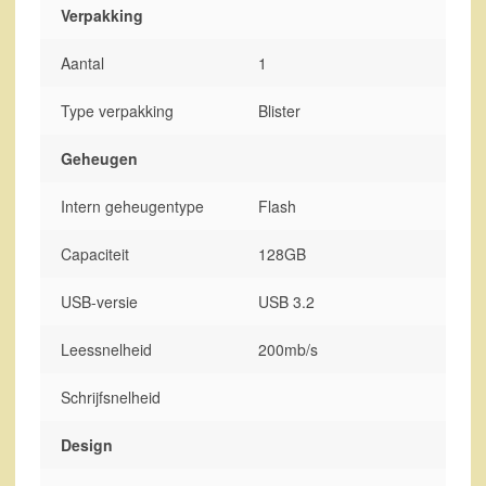
Verpakking
Aantal
1
Type verpakking
Blister
Geheugen
Intern geheugentype
Flash
Capaciteit
128GB
USB-versie
USB 3.2
Leessnelheid
200mb/s
Schrijfsnelheid
Design