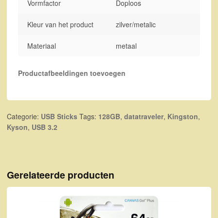
Vormfactor
Doploos
Kleur van het product
zilver/metalic
Materiaal
metaal
Productafbeeldingen toevoegen
Categorie:
USB Sticks
Tags:
128GB
,
datatraveler
,
Kingston
,
Kyson
,
USB 3.2
Gerelateerde producten