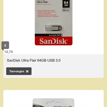
€
10,75
SanDisk Ultra Flair 64GB USB 3.0
Toevoegen