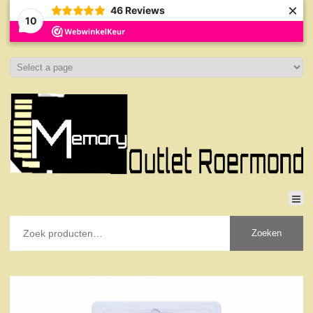
×
46
Reviews
10
Zoeken