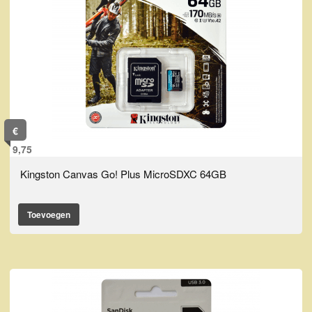
€
9,75
Kingston Canvas Go! Plus MicroSDXC 64GB
Toevoegen