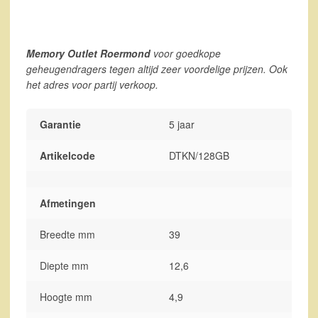
Memory Outlet Roermond
voor goedkope
geheugendragers tegen altijd zeer voordelige prijzen. Ook
het adres voor partij verkoop.
Garantie
5 jaar
Artikelcode
DTKN/128GB
Afmetingen
Breedte mm
39
Diepte mm
12,6
Hoogte mm
4,9