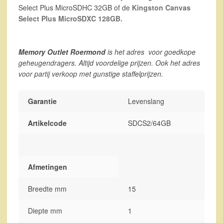
Select Plus MicroSDHC 32GB of de
Kingston Canvas
Select Plus MicroSDXC 128GB.
Memory Outlet Roermond
is het adres
voor goedkope
geheugendragers. Altijd voordelige prijzen. Ook het adres
voor partij verkoop met gunstige staffelprijzen.
Garantie
Levenslang
Artikelcode
SDCS2/64GB
Afmetingen
Breedte mm
15
Diepte mm
1