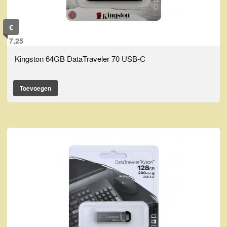
€
7,25
Kingston 64GB DataTraveler 70 USB-C
Toevoegen