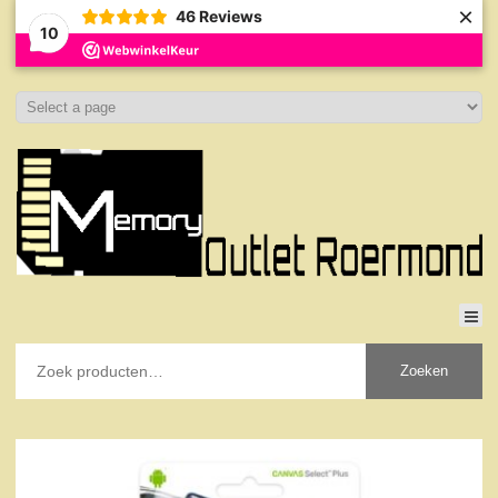
×
46
Reviews
10
Zoeken