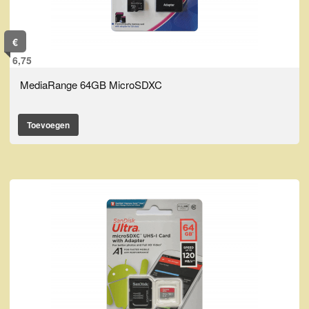
€
6,75
MediaRange 64GB MicroSDXC
Toevoegen