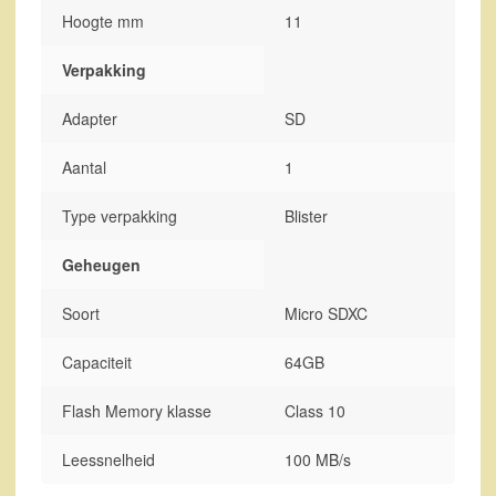
Hoogte mm
11
Verpakking
Adapter
SD
Aantal
1
Type verpakking
Blister
Geheugen
Soort
Micro SDXC
Capaciteit
64GB
Flash Memory klasse
Class 10
Leessnelheid
100 MB/s