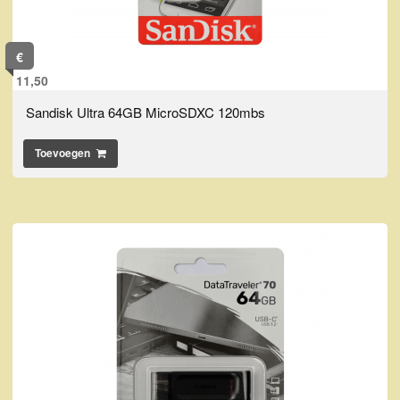
€
11,50
Sandisk Ultra 64GB MicroSDXC 120mbs
Toevoegen