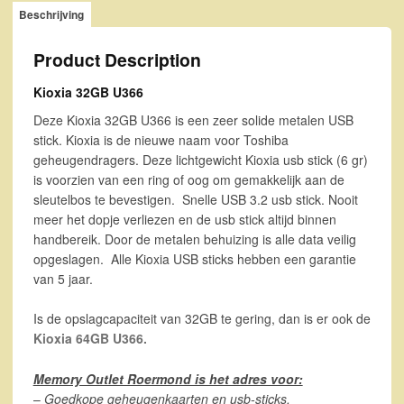
Beschrijving
Product Description
Kioxia 32GB U366
Deze Kioxia 32GB U366 is een zeer solide metalen USB
stick. Kioxia is de nieuwe naam voor Toshiba
geheugendragers. Deze lichtgewicht Kioxia usb stick (6 gr)
is voorzien van een ring of oog om gemakkelijk aan de
sleutelbos te bevestigen. Snelle USB 3.2 usb stick. Nooit
meer het dopje verliezen en de usb stick altijd binnen
handbereik. Door de metalen behuizing is alle data veilig
opgeslagen. Alle Kioxia USB sticks hebben een garantie
van 5 jaar.
Is de opslagcapaciteit van 32GB te gering, dan is er ook de
Kioxia 64GB U366.
Memory Outlet Roermond is het adres voor:
–
Goedkope geheugenkaarten en usb-sticks.