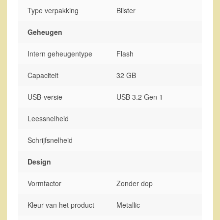
Type verpakking
Blister
Geheugen
Intern geheugentype
Flash
Capaciteit
32 GB
USB-versie
USB 3.2 Gen 1
Leessnelheid
Schrijfsnelheid
Design
Vormfactor
Zonder dop
Kleur van het product
Metallic