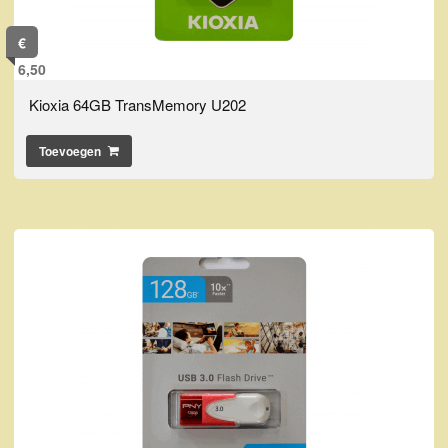
€
6,50
Kioxia 64GB TransMemory U202
Toevoegen