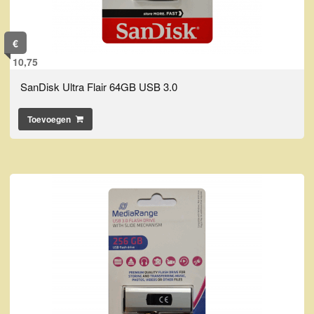
€
10,75
SanDisk Ultra Flair 64GB USB 3.0
Toevoegen