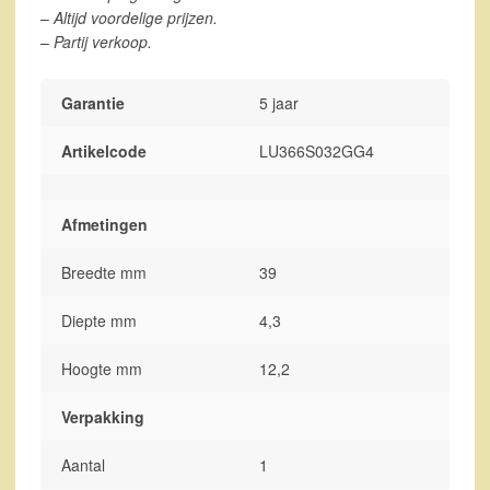
–
Altijd voordelige prijzen.
–
Partij verkoop.
Garantie
5 jaar
Artikelcode
LU366S032GG4
Afmetingen
Breedte mm
39
Diepte mm
4,3
Hoogte mm
12,2
Verpakking
Aantal
1