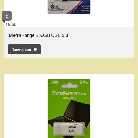
€
19,50
MediaRange 256GB USB 3.0
Toevoegen