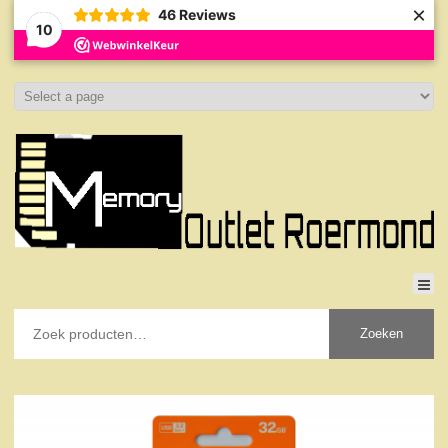
×
46
Reviews
10
Zoeken