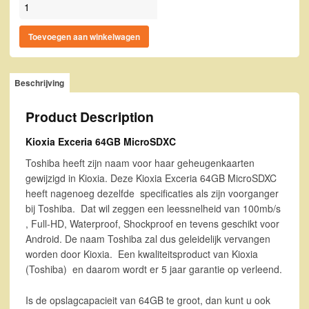
Kioxia Exceria 64GB MicroSDXC aantal
Toevoegen aan winkelwagen
Beschrijving
Product Description
Kioxia Exceria 64GB MicroSDXC
Toshiba heeft zijn naam voor haar geheugenkaarten
gewijzigd in Kioxia. Deze Kioxia Exceria 64GB MicroSDXC
heeft nagenoeg dezelfde specificaties als zijn voorganger
bij Toshiba. Dat wil zeggen een leessnelheid van 100mb/s
, Full-HD, Waterproof, Shockproof en tevens geschikt voor
Android. De naam Toshiba zal dus geleidelijk vervangen
worden door Kioxia. Een kwaliteitsproduct van Kioxia
(Toshiba) en daarom wordt er 5 jaar garantie op verleend.
Is de opslagcapacieit van 64GB te groot, dan kunt u ook