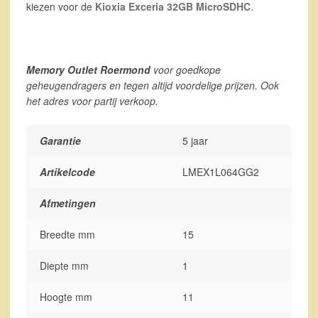
kiezen voor de
Kioxia Exceria 32GB MicroSDHC
.
Memory Outlet Roermond
voor goedkope
geheugendragers en tegen altijd voordelige prijzen. Ook
het adres voor partij verkoop.
Garantie
5 jaar
Artikelcode
LMEX1L064GG2
Afmetingen
Breedte mm
15
Diepte mm
1
Hoogte mm
11