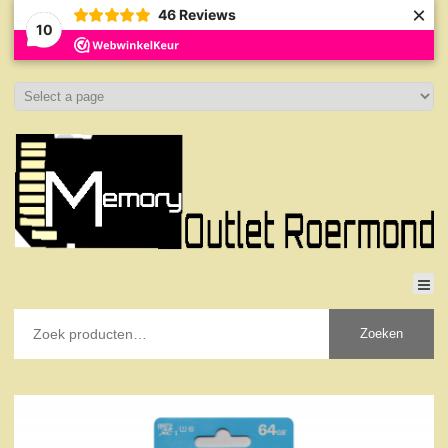
×
46
Reviews
10
Zoeken