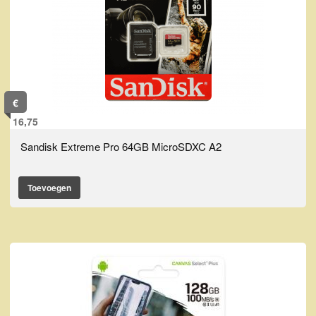
€
16,75
Sandisk Extreme Pro 64GB MicroSDXC A2
Toevoegen