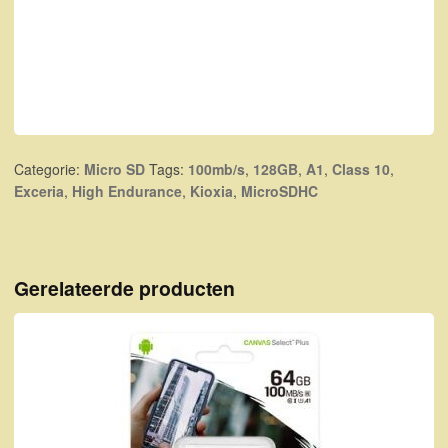
Categorie:
Micro SD
Tags:
100mb/s
,
128GB
,
A1
,
Class 10
,
Exceria
,
High Endurance
,
Kioxia
,
MicroSDHC
Gerelateerde producten