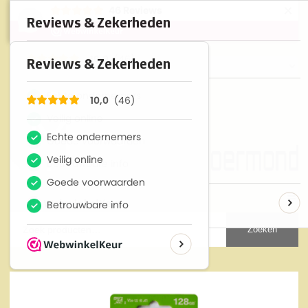
×
46
Reviews
10
Zoeken