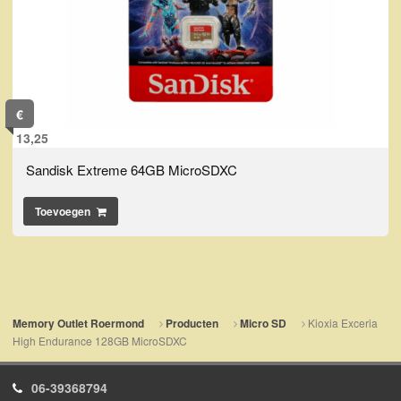
€
13,25
Sandisk Extreme 64GB MicroSDXC
Toevoegen
Kioxia Exceria
Memory Outlet Roermond
Producten
Micro SD
High Endurance 128GB MicroSDXC
06-39368794