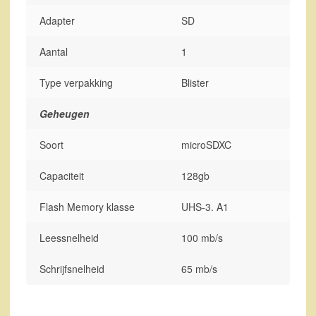
Adapter
SD
Aantal
1
Type verpakking
Blister
Geheugen
Soort
microSDXC
Capaciteit
128gb
Flash Memory klasse
UHS-3. A1
Leessnelheid
100 mb/s
Schrijfsnelheid
65 mb/s