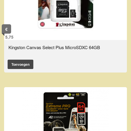
€
5,75
Kingston Canvas Select Plus MicroSDXC 64GB
Toevoegen