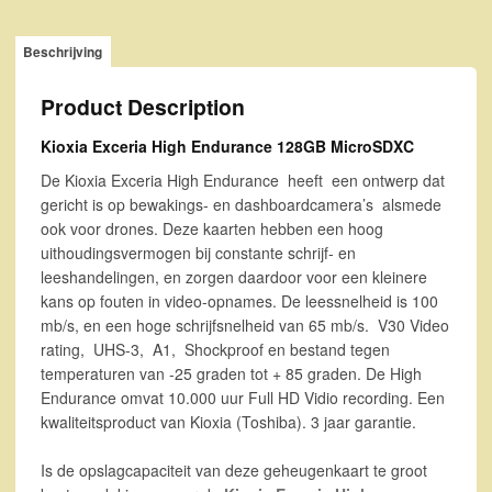
Beschrijving
Product Description
Kioxia Exceria High Endurance 128GB MicroSDXC
De Kioxia Exceria High Endurance heeft een ontwerp dat
gericht is op bewakings- en dashboardcamera’s alsmede
ook voor drones. Deze kaarten hebben een hoog
uithoudingsvermogen bij constante schrijf- en
leeshandelingen, en zorgen daardoor voor een kleinere
kans op fouten in video-opnames. De leessnelheid is 100
mb/s, en een hoge schrijfsnelheid van 65 mb/s. V30 Video
rating, UHS-3, A1, Shockproof en bestand tegen
temperaturen van -25 graden tot + 85 graden. De High
Endurance omvat 10.000 uur Full HD Vidio recording. Een
kwaliteitsproduct van Kioxia (Toshiba). 3 jaar garantie.
Is de opslagcapaciteit van deze geheugenkaart te groot