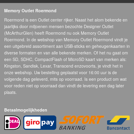
Memory Outlet Roermond
Roermond is een Outlet center rijker. Naast het alom bekende en
jaarlijks door miljoenen mensen bezochte Designer Outlet
(McArthurGlen) heeft Roermond nu ook Memory Outlet
Roermond. In de webshop van Memory Outlet Roermond vindt je
een uitgebreid assortiment aan USB-sticks en geheugenkaarten in
diverse formaten en van alle bekende merken. Of het nu gaat om
een SD, SDHC, CompactFlash of MicroSD kaart van merken als:
Kingston, Sandisk, Lexar, Transcend enzovoorts, je vindt het in
onze webshop. Uw bestelling geplaatst voor 16:00 uur is de
volgende dag geleverd, mits op voorraad. Is een product om wat
voor reden niet op voorraad dan vindt de levering een dag later
plaats.
Betaalmogelijkheden