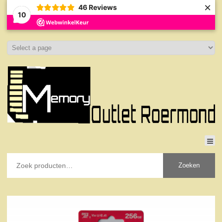
×
46
Reviews
10
Zoeken