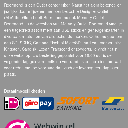
Roermond is een Outlet center rijker. Naast het alom bekende en
jaarlijks door miljoenen mensen bezochte Designer Outlet
(McArthurGlen) heeft Roermond nu ook Memory Outlet
Roermond. In de webshop van Memory Outlet Roermond vindt je
een uitgebreid assortiment aan USB-sticks en geheugenkaarten in
diverse formaten en van alle bekende merken. Of het nu gaat om
een SD, SDHC, CompactFlash of MicroSD kaart van merken als:
Kingston, Sandisk, Lexar, Transcend enzovoorts, je vindt het in
onze webshop. Uw bestelling geplaatst voor 16:00 uur is de
volgende dag geleverd, mits op voorraad. Is een product om wat
voor reden niet op voorraad dan vindt de levering een dag later
plaats.
Betaalmogelijkheden