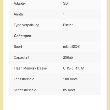
Adapter
SD
Aantal
1
Type verpakking
Blister
Geheugen
Soort
microSDXC
Capaciteit
256gb
Flash Memory klasse
UHS-3. 4K.A1
Leessnelheid
100 mb/s
Schrijfsnelheid
85 mb/s