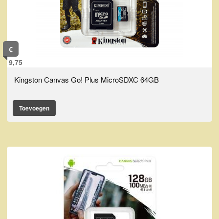
€
9,75
Kingston Canvas Go! Plus MicroSDXC 64GB
Toevoegen