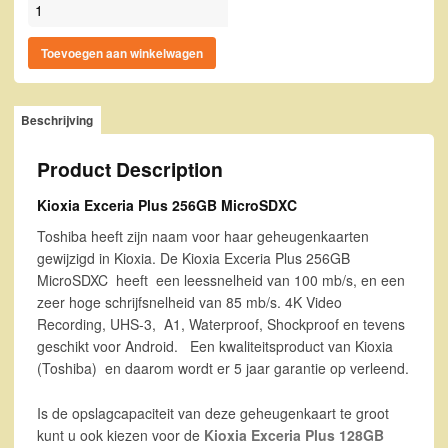
Kioxia Exceria Plus 256GB MicroSDXC aantal
Toevoegen aan winkelwagen
Beschrijving
Product Description
Kioxia Exceria Plus 256GB MicroSDXC
Toshiba heeft zijn naam voor haar geheugenkaarten
gewijzigd in Kioxia. De Kioxia Exceria Plus 256GB
MicroSDXC heeft een leessnelheid van 100 mb/s, en een
zeer hoge schrijfsnelheid van 85 mb/s. 4K Video
Recording, UHS-3, A1, Waterproof, Shockproof en tevens
geschikt voor Android. Een kwaliteitsproduct van Kioxia
(Toshiba) en daarom wordt er 5 jaar garantie op verleend.
Is de opslagcapaciteit van deze geheugenkaart te groot
kunt u ook kiezen voor de
Kioxia Exceria Plus 128GB