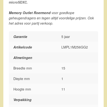
microSDXC
.
Memory Outlet Roermond
voor goedkope
geheugendragers en tegen altijd voordelige prijzen. Ook
het adres voor partij verkoop.
Garantie
5 jaar
Artikelcode
LMPL1M256GG2
Afmetingen
Breedte mm
15
Diepte mm
1
Hoogte mm
11
Verpakking