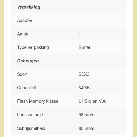
Verpakking
Adapter
–
Aantal
1
Type verpakking
Blister
Geheugen
Soort
SDXC
Capaciteit
64GB
Flash Memory klasse
UHS-3 en V30
Leessnelheid
98 mb/s
Schrijfsnelheid
65 mb/s