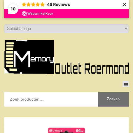
×
46
Reviews
10
Zoeken