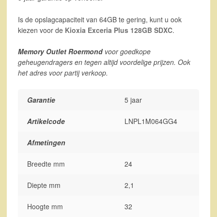
Is de opslagcapaciteit van 64GB te gering, kunt u ook
kiezen voor de
Kioxia Exceria Plus 128GB SDXC
.
Memory Outlet Roermond
voor goedkope
geheugendragers en tegen altijd voordelige prijzen. Ook
het adres voor partij verkoop.
Garantie
5 jaar
Artikelcode
LNPL1M064GG4
Afmetingen
Breedte mm
24
Diepte mm
2,1
Hoogte mm
32