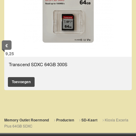
€
9,25
Transcend SDXC 64GB 300S
Toevoegen
Kioxia Exceria
Memory Outlet Roermond
Producten
SD-Kaart
Plus 64GB SDXC