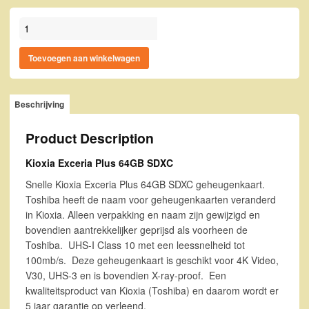
Kioxia Exceria Plus 64GB SDXC aantal
Toevoegen aan winkelwagen
Beschrijving
Product Description
Kioxia Exceria Plus 64GB SDXC
Snelle Kioxia Exceria Plus 64GB SDXC geheugenkaart.
Toshiba heeft de naam voor geheugenkaarten veranderd
in Kioxia. Alleen verpakking en naam zijn gewijzigd en
bovendien aantrekkelijker geprijsd als voorheen de
Toshiba. UHS-I Class 10 met een leessnelheid tot
100mb/s. Deze geheugenkaart is geschikt voor 4K Video,
V30, UHS-3 en is bovendien X-ray-proof. Een
kwaliteitsproduct van Kioxia (Toshiba) en daarom wordt er
5 jaar garantie op verleend.