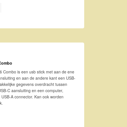
bo aantal
 Combo
Combo is een usb stick met aan de ene
ansluiting en aan de andere kant een USB-
akkelijke gegevens overdracht tussen
SB-C aansluiting en een computer,
n USB-A connector. Kan ook worden
k.