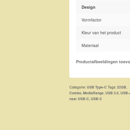
Design
Vormfactor
Kleur van het product
Materiaal
Productafbeeldingen toev
Categorie:
Tags:
,
USB Type-C
32GB
,
,
,
Combo
MediaRange
USB 3.0
USB-
,
naar USB-C
USB-C