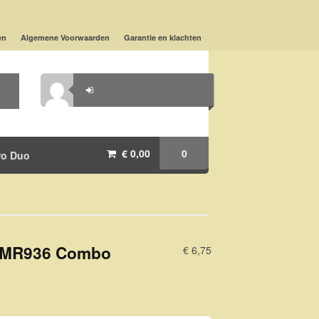
en
Algemene Voorwaarden
Garantie en klachten
€ 0,00
0
ro Duo
 MR936 Combo
€ 6,75