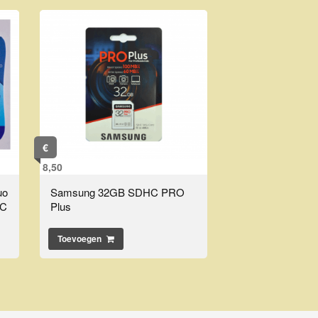
€
8,50
uo
Samsung 32GB SDHC PRO
HC
Plus
Toevoegen