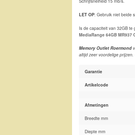
Schrijfsnelheid 15 mb/s.
LET OP
: Gebruik niet beide 
Is de capaciteit van 32GB te 
MediaRange 64GB MR937 
Memory Outlet Roermond
v
altijd zeer voordelige prijzen
Garantie
Artikelcode
Afmetingen
Breedte mm
Diepte mm