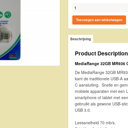
MediaRange 32GB MR936 Com
Toevoegen aan winkelwagen
Beschrijving
Product Description
MediaRange 32GB MR936
De MediaRange 32GB MR936 
kant de traditionele USB-A a
C aansluiting. Snelle en gem
mobiele apparaten met een U
smartphone of tablet met ee
gebruikt als gewone USB-stic
USB 3.0.
Leessnelheid 70 mb/s.