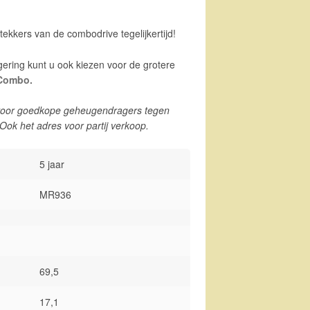
stekkers van de combodrive tegelijkertijd!
gering kunt u ook kiezen voor de grotere
Combo.
oor goedkope geheugendragers tegen
. Ook het adres voor partij verkoop.
5 jaar
MR936
69,5
17,1