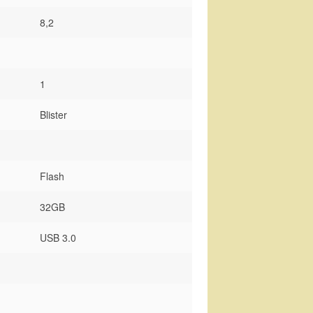
8,2
1
Blister
Flash
32GB
USB 3.0