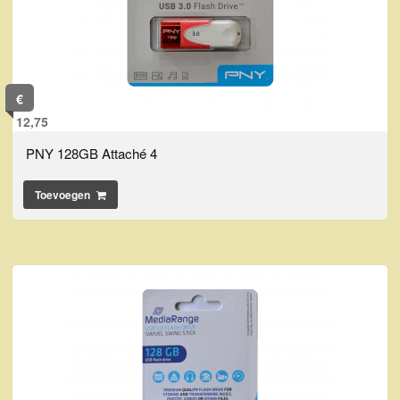
€
12,75
PNY 128GB Attaché 4
Toevoegen