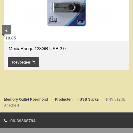
€
10,85
MediaRange 128GB USB 2.0
Toevoegen
PNY 512GB
Memory Outlet Roermond
Producten
USB Sticks
Attaché 4
06-39368794