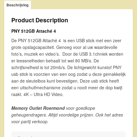
Beschrijving
Product Description
PNY 512GB Attaché 4
De PNY 512GB Attaché 4 is een USB stick met een zeer
grote opslagcapaciteit. Genoeg voor al uw waardevolle
foto’s, muziek en video’s. Door de USB 3.1chniek worden
er leessnelheden behaalt tot wel 80 MB/s. De
schrijfsnelheid is tot 20mb/s. De lichtgewicht kunstof PNY
usb stick is voorzien van een oog zodat u deze gemakkelijk
aan de sleutelbos kunt bevestigen. Deze usb stick heeft
een uitschuifmechanisme zodat u nooit meer de dop kwijt
raakt. 4K – Ultra HD Video.
Memory Outlet Roermond
voor goedkope
geheugendragers. Altijd voordelige prijzen. Ook het adres
voor partij verkoop.