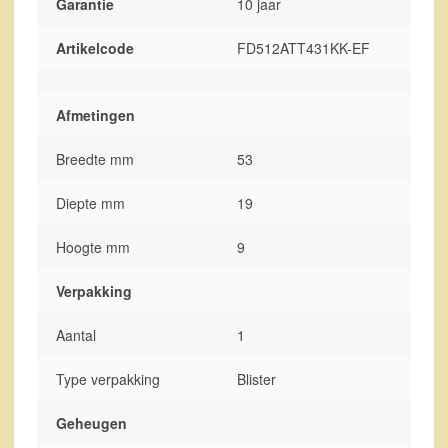
Garantie
10 jaar
Artikelcode
FD512ATT431KK-EF
Afmetingen
Breedte mm
53
Diepte mm
19
Hoogte mm
9
Verpakking
Aantal
1
Type verpakking
Blister
Geheugen