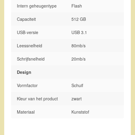
Intern geheugentype
Flash
Capaciteit
512 GB
USB-versie
USB 3.1
Leessnelheid
80mb/s
Schrijfsnelheid
20mb/s
Design
Vormfactor
Schuif
Kleur van het product
zwart
Materiaal
Kunststof