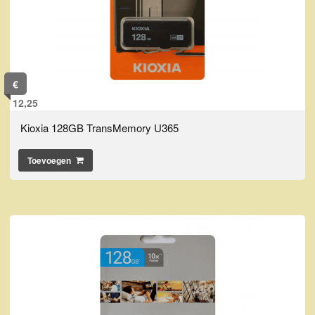
€
12,25
Kioxia 128GB TransMemory U365
Toevoegen