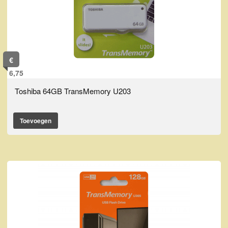
€
6,75
Toshiba 64GB TransMemory U203
Toevoegen