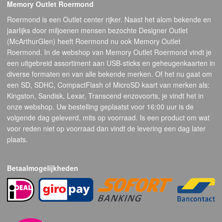
Memory Outlet Roermond
Roermond is een Outlet center rijker. Naast het alom bekende en
jaarlijks door miljoenen mensen bezochte Designer Outlet
(McArthurGlen) heeft Roermond nu ook Memory Outlet
Roermond. In de webshop van Memory Outlet Roermond vindt je
een uitgebreid assortiment aan USB-sticks en geheugenkaarten in
diverse formaten en van alle bekende merken. Of het nu gaat om
een SD, SDHC, CompactFlash of MicroSD kaart van merken als:
Kingston, Sandisk, Lexar, Transcend enzovoorts, je vindt het in
onze webshop. Uw bestelling geplaatst voor 16:00 uur is de
volgende dag geleverd, mits op voorraad. Is een product om wat
voor reden niet op voorraad dan vindt de levering een dag later
plaats.
Betaalmogelijkheden