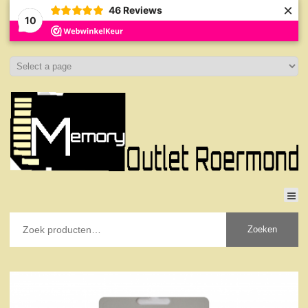
×
46
Reviews
10
Zoeken