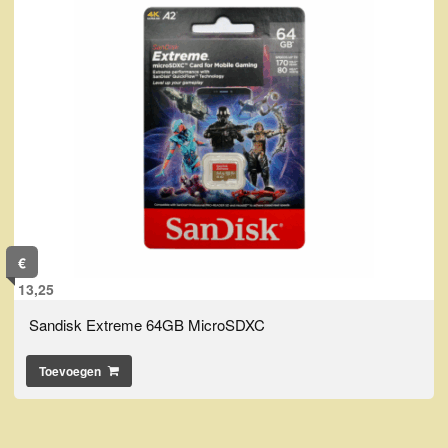
€
13,25
Sandisk Extreme 64GB MicroSDXC
Toevoegen