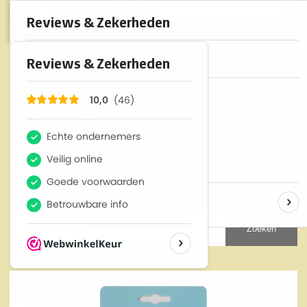
×
46
Reviews
10
Zoeken