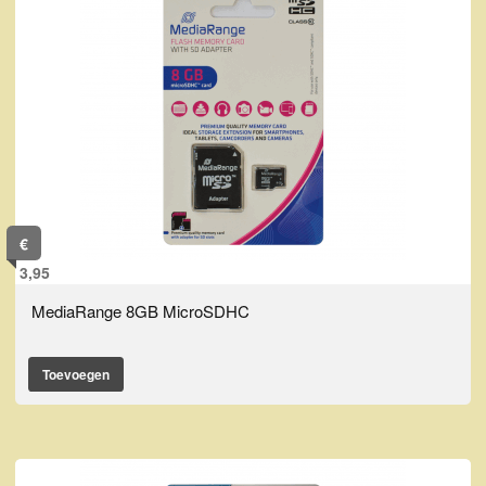
€
3,95
MediaRange 8GB MicroSDHC
Toevoegen