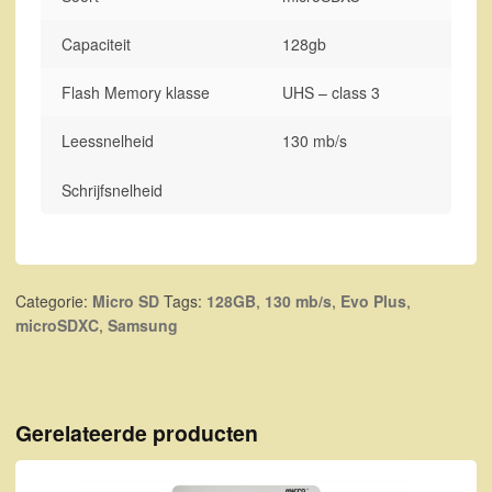
Capaciteit
128gb
Flash Memory klasse
UHS – class 3
Leessnelheid
130 mb/s
Schrijfsnelheid
Categorie:
Micro SD
Tags:
128GB
,
130 mb/s
,
Evo Plus
,
microSDXC
,
Samsung
Gerelateerde producten