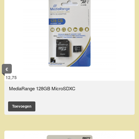
€
12,75
MediaRange 128GB MicroSDXC
Toevoegen