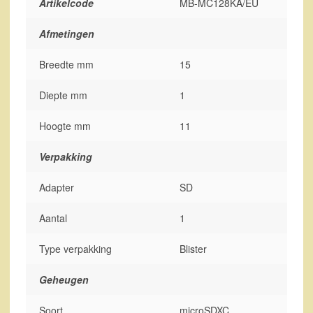
Artikelcode
MB-MC128KA/EU
Afmetingen
Breedte mm
15
Diepte mm
1
Hoogte mm
11
Verpakking
Adapter
SD
Aantal
1
Type verpakking
Blister
Geheugen
Soort
microSDXC