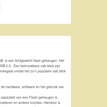
ntal
B
B is een lichtgewicht flash-geheugen. Het
 USB 2.0 . Een betrouwbare usb stick van
 meegaat omdat het zo’n populaire usb stick
n de hardware, software en het gebruik van
capaciteit van een Flash-geheugen is
atteren en andere functies. Hierdoor is