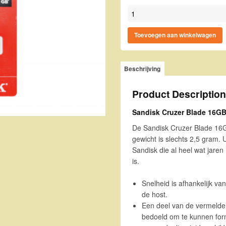
Sandisk Cruzer Blade 16GB aa
Toevoegen aan winkelwagen
Beschrijving
Product Description
Sandisk Cruzer Blade 16G
De Sandisk Cruzer Blade 16G
gewicht is slechts 2,5 gram.
Sandisk die al heel wat jaren
is.
Snelheid is afhankelijk va
de host.
Een deel van de vermelde 
bedoeld om te kunnen form