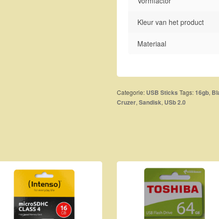
Vormfactor
Kleur van het product
Materiaal
Categorie:
Tags:
,
USB Sticks
16gb
Bl
,
,
Cruzer
Sandisk
USb 2.0