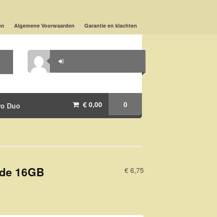
en
Algemene Voorwaarden
Garantie en klachten
€ 0,00
0
ro Duo
ade 16GB
€ 6,75