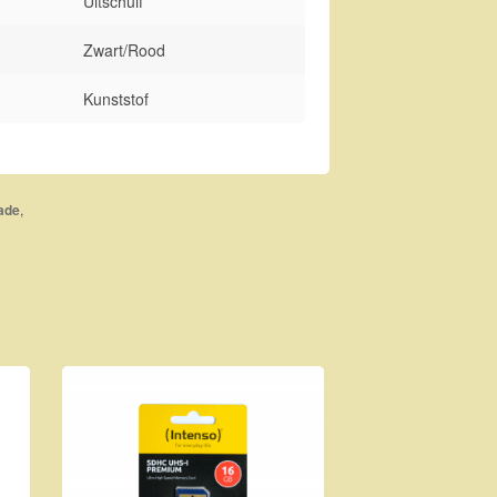
Uitschuif
Zwart/Rood
Kunststof
,
ade