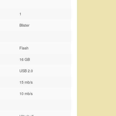
1
Blister
Flash
16 GB
USB 2.0
15 mb/s
10 mb/s