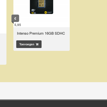
€
5,95
Intenso Premium 16GB SDHC
Toevoegen