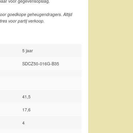
kbaar voor gegevensopslag.
oor goedkope geheugendragers. Altijd
dres voor partij verkoop.
5 jaar
SDCZ50-016G-B35
41,5
17,6
4