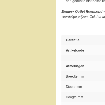
een gedeelte niet beschi
Memory Outlet Roermond
v
voordelige prijzen. Ook het a
Garantie
Artikelcode
Afmetingen
Breedte mm
Diepte mm
Hoogte mm