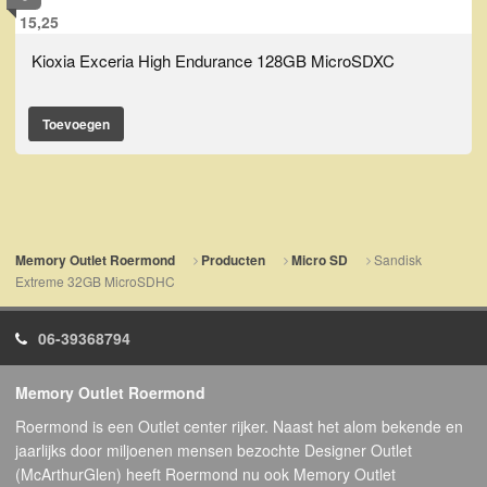
15,25
Kioxia Exceria High Endurance 128GB MicroSDXC
Toevoegen
Sandisk
Memory Outlet Roermond
Producten
Micro SD
Extreme 32GB MicroSDHC
06-39368794
Memory Outlet Roermond
Roermond is een Outlet center rijker. Naast het alom bekende en
jaarlijks door miljoenen mensen bezochte Designer Outlet
(McArthurGlen) heeft Roermond nu ook Memory Outlet