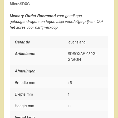
MicroSDXC.
Memory Outlet Roermond
voor goedkope
geheugendragers en tegen altijd voordelige prijzen. Ook
het adres voor partij verkoop.
Garantie
levenslang
Artikelcode
SDSQXAF-032G-
GN6GN
Afmetingen
Breedte mm
15
Diepte mm
1
Hoogte mm
11
Verpakking