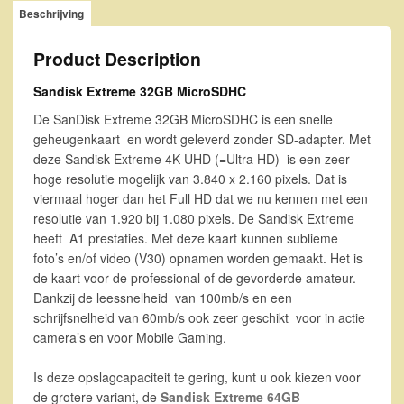
Beschrijving
Product Description
Sandisk Extreme 32GB MicroSDHC
De SanDisk Extreme 32GB MicroSDHC is een snelle
geheugenkaart en wordt geleverd zonder SD-adapter. Met
deze Sandisk Extreme 4K UHD (=Ultra HD) is een zeer
hoge resolutie mogelijk van 3.840 x 2.160 pixels. Dat is
viermaal hoger dan het Full HD dat we nu kennen met een
resolutie van 1.920 bij 1.080 pixels. De Sandisk Extreme
heeft A1 prestaties. Met deze kaart kunnen sublieme
foto’s en/of video (V30) opnamen worden gemaakt. Het is
de kaart voor de professional of de gevorderde amateur.
Dankzij de leessnelheid van 100mb/s en een
schrijfsnelheid van 60mb/s ook zeer geschikt voor in actie
camera’s en voor Mobile Gaming.
Is deze opslagcapaciteit te gering, kunt u ook kiezen voor
de grotere variant, de
Sandisk Extreme 64GB