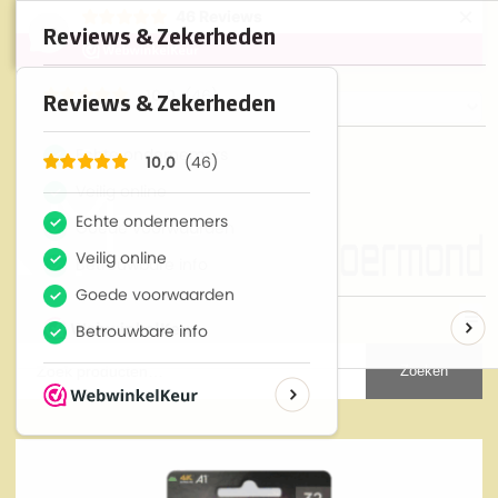
×
46
Reviews
10
Zoeken