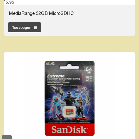
5,95
MediaRange 32GB MicroSDHC
Toevoegen