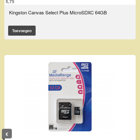
5,75
Kingston Canvas Select Plus MicroSDXC 64GB
Toevoegen
€