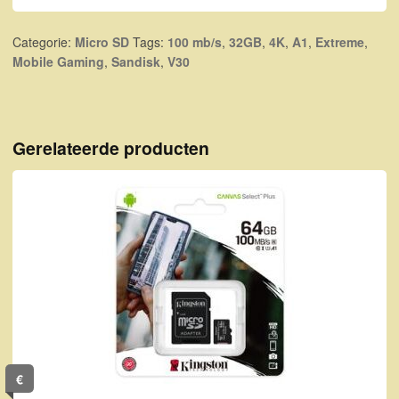
Categorie:
Micro SD
Tags:
100 mb/s
,
32GB
,
4K
,
A1
,
Extreme
,
Mobile Gaming
,
Sandisk
,
V30
Gerelateerde producten
€