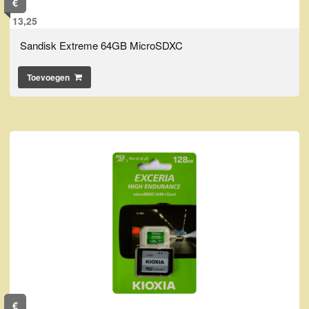
€
13,25
Sandisk Extreme 64GB MicroSDXC
Toevoegen
€