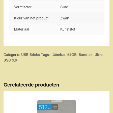
Vormfactor
Slide
Kleur van het product
Zwart
Materiaal
Kunststof
Categorie:
USB Sticks
Tags:
130mb/s
,
64GB
,
Sandisk
,
Ultra
,
USB 3.0
Gerelateerde producten