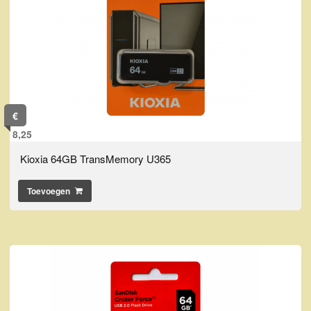
€
8,25
Kioxia 64GB TransMemory U365
Toevoegen