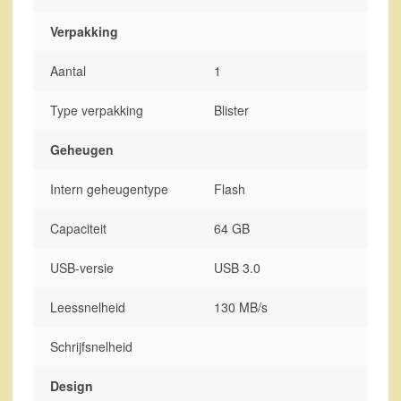
Verpakking
Aantal
1
Type verpakking
Blister
Geheugen
Intern geheugentype
Flash
Capaciteit
64 GB
USB-versie
USB 3.0
Leessnelheid
130 MB/s
Schrijfsnelheid
Design