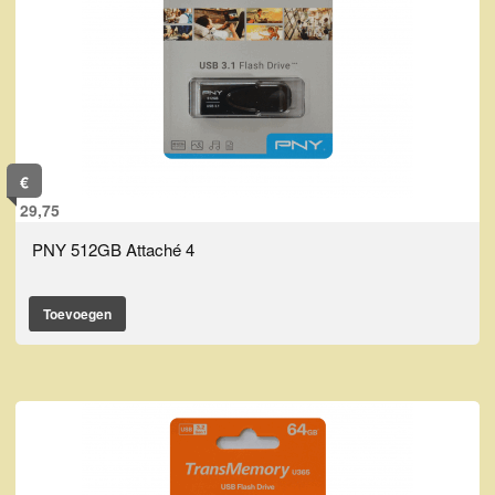
€
29,75
PNY 512GB Attaché 4
Toevoegen