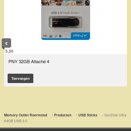
€
5,50
PNY 32GB Attaché 4
Toevoegen
SanDisk Ultra
Memory Outlet Roermond
Producten
USB Sticks
64GB USB 3.0