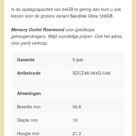
Is de opslagcapaciteit van 64GB te gering dan kunt u ook
kiezen voor de grotere variant
Sandisk Ultra 128GB.
Memory Outlet Roermond
voor goedkope
geheugendragers. Altijd voordelige prijzen. Ook het adres
voor partij verkoop.
Garantie
5 jaar
Artikelcode
SDCZ48-064G-U46
Afmetingen
Breedte mm
56,8
Diepte mm
10
Hoogte mm
21,3