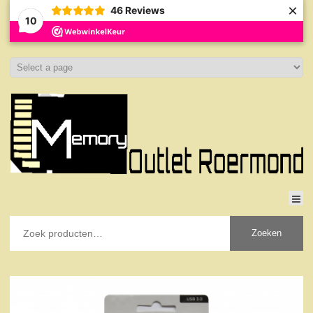
×
46
Reviews
10
Zoeken