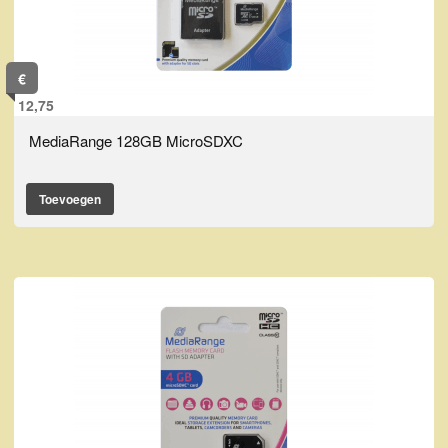
€
12,75
MediaRange 128GB MicroSDXC
Toevoegen