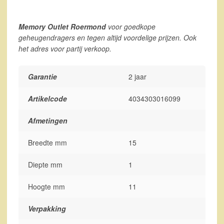
Memory Outlet Roermond
voor goedkope
geheugendragers en tegen altijd voordelige prijzen. Ook
het adres voor partij verkoop.
Garantie
2 jaar
Artikelcode
4034303016099
Afmetingen
Breedte mm
15
Diepte mm
1
Hoogte mm
11
Verpakking