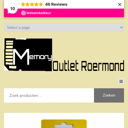
×
46
Reviews
10
Zoeken