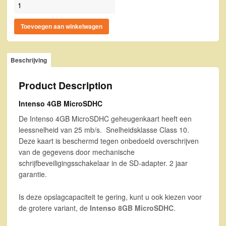
Intenso 4GB MicroSDHC aantal
Toevoegen aan winkelwagen
Beschrijving
Product Description
Intenso 4GB MicroSDHC
De Intenso 4GB MicroSDHC geheugenkaart heeft een
leessnelheid van 25 mb/s. Snelheidsklasse Class 10.
Deze kaart is beschermd tegen onbedoeld overschrijven
van de gegevens door mechanische
schrijfbeveiligingsschakelaar in de SD-adapter. 2 jaar
garantie.
Is deze opslagcapaciteit te gering, kunt u ook kiezen voor
de grotere variant, de
Intenso 8GB MicroSDHC
.