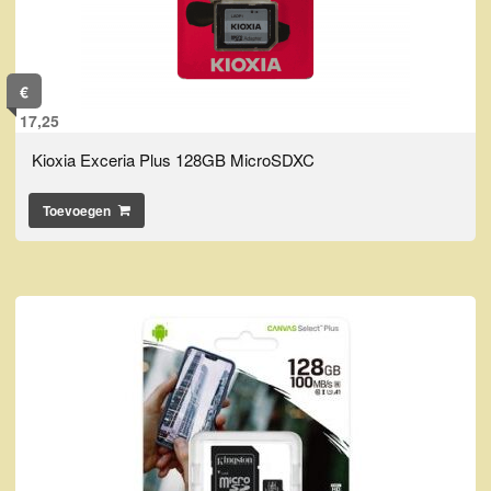
€
17,25
Kioxia Exceria Plus 128GB MicroSDXC
Toevoegen