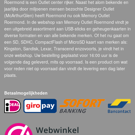
Roermond is een Outlet center rijker. Naast het alom bekende en
jaarlijks door miljoenen mensen bezochte Designer Outlet
(McArthurGlen) heeft Roermond nu ook Memory Outlet
Roermond. In de webshop van Memory Outlet Roermond vindt je
een uitgebreid assortiment aan USB-sticks en geheugenkaarten in
diverse formaten en van alle bekende merken. Of het nu gaat om
een SD, SDHC, CompactFlash of MicroSD kaart van merken als:
Kingston, Sandisk, Lexar, Transcend enzovoorts, je vindt het in
onze webshop. Uw bestelling geplaatst voor 16:00 uur is de
volgende dag geleverd, mits op voorraad. Is een product om wat
voor reden niet op voorraad dan vindt de levering een dag later
plaats.
Betaalmogelijkheden