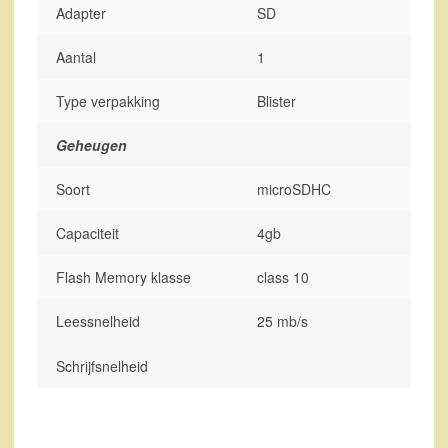
Adapter
SD
Aantal
1
Type verpakking
Blister
Geheugen
Soort
microSDHC
Capaciteit
4gb
Flash Memory klasse
class 10
Leessnelheid
25 mb/s
Schrijfsnelheid