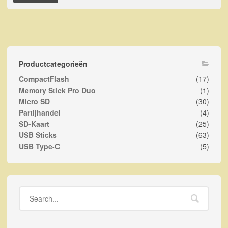
Productcategorieën
CompactFlash
(17)
Memory Stick Pro Duo
(1)
Micro SD
(30)
Partijhandel
(4)
SD-Kaart
(25)
USB Sticks
(63)
USB Type-C
(5)