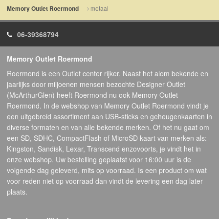
metaal
Memory Outlet Roermond
06-39368794
Memory Outlet Roermond
Roermond is een Outlet center rijker. Naast het alom bekende en
jaarlijks door miljoenen mensen bezochte Designer Outlet
(McArthurGlen) heeft Roermond nu ook Memory Outlet
Roermond. In de webshop van Memory Outlet Roermond vindt je
een uitgebreid assortiment aan USB-sticks en geheugenkaarten in
diverse formaten en van alle bekende merken. Of het nu gaat om
een SD, SDHC, CompactFlash of MicroSD kaart van merken als:
Kingston, Sandisk, Lexar, Transcend enzovoorts, je vindt het in
onze webshop. Uw bestelling geplaatst voor 16:00 uur is de
volgende dag geleverd, mits op voorraad. Is een product om wat
voor reden niet op voorraad dan vindt de levering een dag later
plaats.