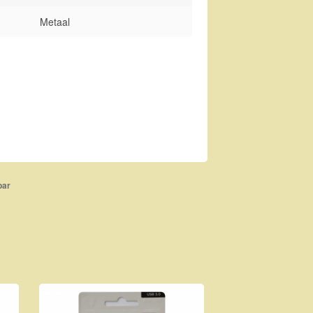
Metaal
bar