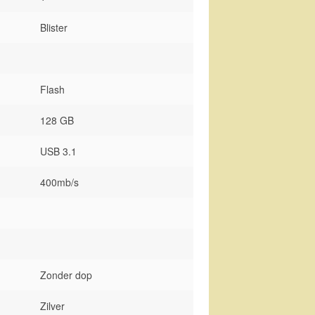
Blister
Flash
128 GB
USB 3.1
400mb/s
Zonder dop
Zilver