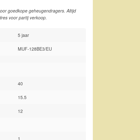
oor goedkope geheugendragers. Altijd
dres voor partij verkoop.
5 jaar
MUF-128BE3/EU
40
15.5
12
1