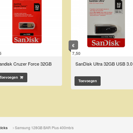
€
5
7,50
andisk Cruzer Force 32GB
SanDisk Ultra 32GB USB 3.0
Toevoegen
Toevoegen
Samsung 128GB BAR Plus 400mb/s
icks