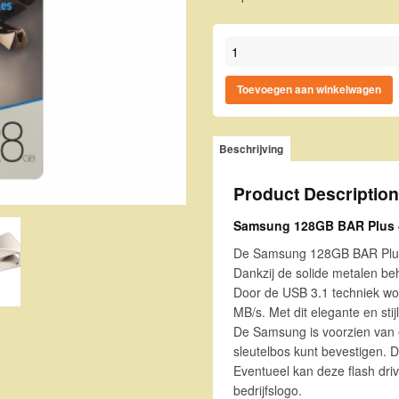
Samsung 128GB BAR Plus 400
Toevoegen aan winkelwagen
Beschrijving
Product Description
Samsung 128GB BAR Plus 
De Samsung 128GB BAR Plus 4
Dankzij de solide metalen beh
Door de USB 3.1 techniek wor
MB/s. Met dit elegante en sti
De Samsung is voorzien van 
sleutelbos kunt bevestigen. D
Eventueel kan deze flash dri
bedrijfslogo.