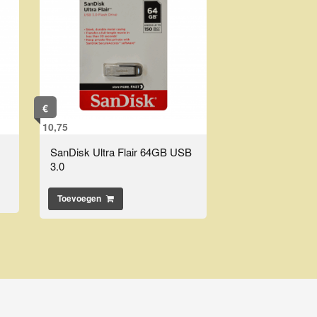
€
10,75
SanDisk Ultra Flair 64GB USB
3.0
Toevoegen