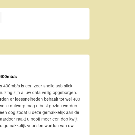
mb/s aantal
400mb/s
00mb/s is een zeer snelle usb stick.
uizing zijn al uw data veilig opgeborgen.
den er leessnelheden behaalt tot wel 400
jlvolle ontwerp mag u best gezien worden.
een oog zodat u deze gemakkelijk aan de
aardoor raakt u nooit meer een dop kwijt.
ve gemakkelijk voorzien worden van uw