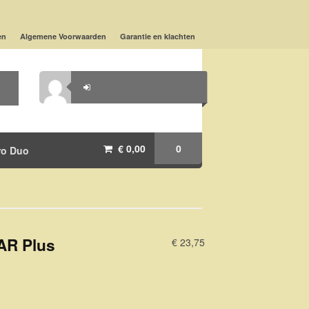
en
Algemene Voorwaarden
Garantie en klachten
€ 0,00
0
ro Duo
AR Plus
€ 23,75