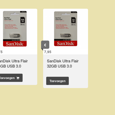
€
75
7,95
nDisk Ultra Flair
SanDisk Ultra Flair
4GB USB 3.0
32GB USB 3.0
Toevoegen
Toevoegen