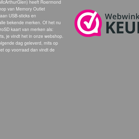
(McArthurGlen) heeft Roermond
hop van Memory Outlet
 aan USB-sticks en
alle bekende merken. Of het nu
oSD kaart van merken als:
s, je vindt het in onze webshop.
volgende dag geleverd, mits op
et op voorraad dan vindt de