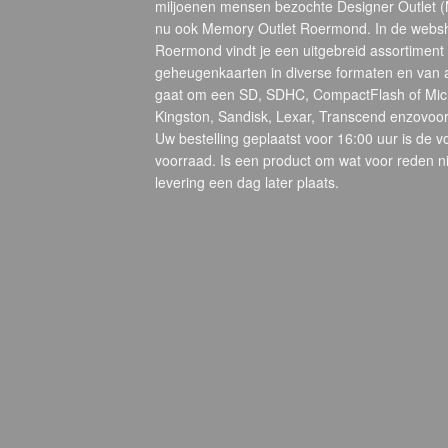
miljoenen mensen bezochte Designer Outlet 
nu ook Memory Outlet Roermond. In de webs
Roermond vindt je een uitgebreid assortiment
geheugenkaarten in diverse formaten en van 
gaat om een SD, SDHC, CompactFlash of Micr
Kingston, Sandisk, Lexar, Transcend enzovoort
Uw bestelling geplaatst voor 16:00 uur is de 
voorraad. Is een product om wat voor reden ni
levering een dag later plaats.