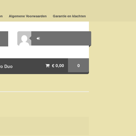
en
Algemene Voorwaarden
Garantie en klachten
€ 0,00
0
ro Duo