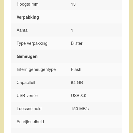
Hoogte mm
13
Verpakking
Aantal
1
Type verpakking
Blister
Geheugen
Intern geheugentype
Flash
Capaciteit
64 GB
USB-versie
USB 3.0
Leessnelheid
150 MB/s
Schrijfsnelheid