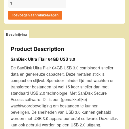
SanDisk Ultra Flair 64GB USB 3.0 aantal
Toevoegen aan winkelwagen
Beschrijving
Product Description
SanDisk Ultra Flair 64GB USB 3.0
De SanDisk Ultra Flair 64GB USB 3.0 combineert sneller
data en genereuze capaciteit. Deze metalen stick is
compact en stijlvol. Spendeer minder tijd met wachten en
transfereer bestanden tot wel 15 keer sneller dan met
standaard USB 2.0 technologie. Met SanDisk Secure
Access software. Dit is een (gemakkelijke)
wachtwoordbeveiliging om bestanden te kunnen
beveiligen. De snelheden van USB 3.0 kunnen gehaald
worden met USB 3.0 apparatuur en/of software. Deze stick
kan ook gebruikt worden op een USB 2.0 uitgang.