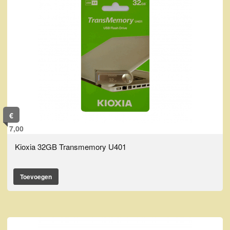
€
7,00
Kioxia 32GB Transmemory U401
Toevoegen