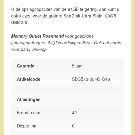
Is de opslagcapaciteit van de 64GB te gering, dan kunt u
ook kiezen voor de grotere
SanDisk Ultra Flair 128GB
USB 3.0
.
Memory Outlet Roermond
voor goedkope
geheugendragers. Altijd voordelige prijzen. Ook het adres
voor partij verkoop.
Garantie
5 jaar
Artikelcode
SDCZ73-064G-G46
Afmetingen
Breedte mm
42
Diepte mm
6