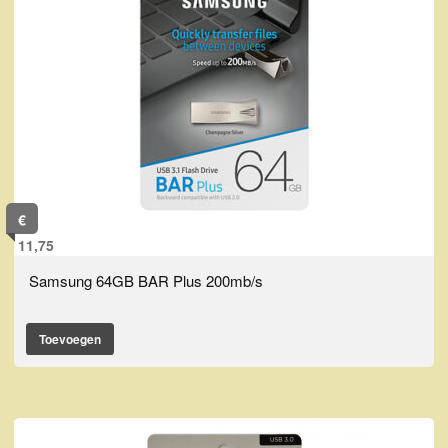
€
11,75
Samsung 64GB BAR Plus 200mb/s
Toevoegen