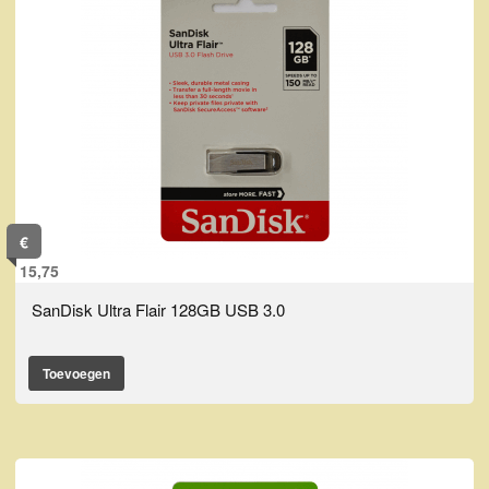
€
15,75
SanDisk Ultra Flair 128GB USB 3.0
Toevoegen