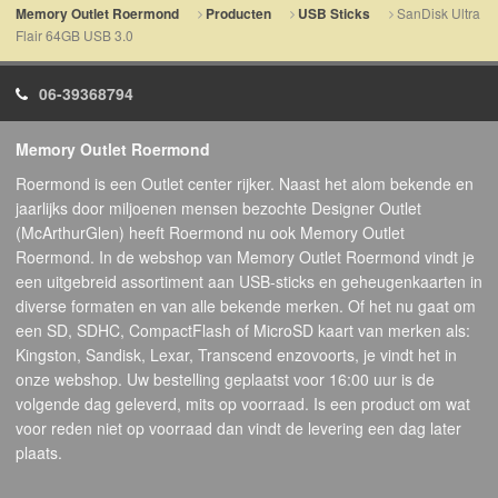
SanDisk Ultra
Memory Outlet Roermond
Producten
USB Sticks
Flair 64GB USB 3.0
06-39368794
Memory Outlet Roermond
Roermond is een Outlet center rijker. Naast het alom bekende en
jaarlijks door miljoenen mensen bezochte Designer Outlet
(McArthurGlen) heeft Roermond nu ook Memory Outlet
Roermond. In de webshop van Memory Outlet Roermond vindt je
een uitgebreid assortiment aan USB-sticks en geheugenkaarten in
diverse formaten en van alle bekende merken. Of het nu gaat om
een SD, SDHC, CompactFlash of MicroSD kaart van merken als:
Kingston, Sandisk, Lexar, Transcend enzovoorts, je vindt het in
onze webshop. Uw bestelling geplaatst voor 16:00 uur is de
volgende dag geleverd, mits op voorraad. Is een product om wat
voor reden niet op voorraad dan vindt de levering een dag later
plaats.