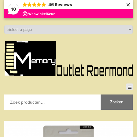
×
46
Reviews
10
Zoeken