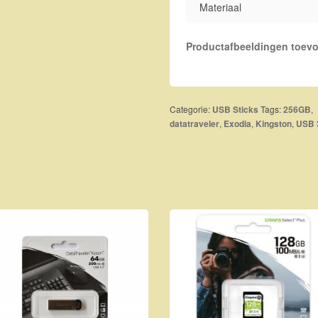
Materiaal
Productafbeeldingen toev
Categorie:
Tags:
,
USB Sticks
256GB
,
,
,
datatraveler
Exodia
Kingston
USB 