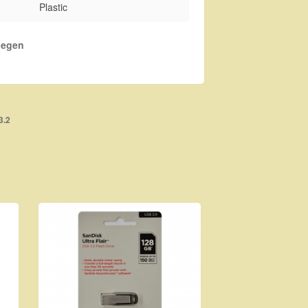
Plastic
oegen
3.2