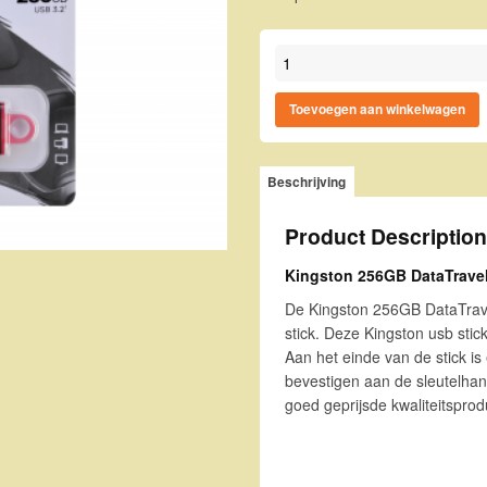
Kingston 256GB DataTraveler 
Toevoegen aan winkelwagen
Beschrijving
Product Description
Kingston 256GB DataTravel
De Kingston 256GB DataTrave
stick. Deze Kingston usb stick
Aan het einde van de stick is
bevestigen aan de sleutelhang
goed geprijsde kwaliteitsprod