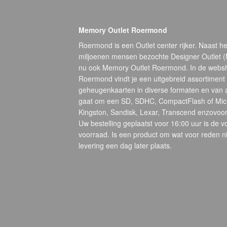
Memory Outlet Roermond
Roermond is een Outlet center rijker. Naast he
miljoenen mensen bezochte Designer Outlet 
nu ook Memory Outlet Roermond. In de webs
Roermond vindt je een uitgebreid assortiment
geheugenkaarten in diverse formaten en van 
gaat om een SD, SDHC, CompactFlash of Micr
Kingston, Sandisk, Lexar, Transcend enzovoort
Uw bestelling geplaatst voor 16:00 uur is de 
voorraad. Is een product om wat voor reden ni
levering een dag later plaats.