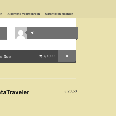
en
Algemene Voorwaarden
Garantie en klachten
€ 0,00
0
ro Duo
taTraveler
€ 20,50