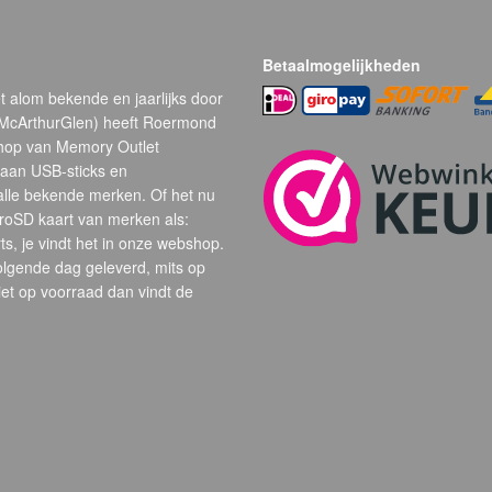
Betaalmogelijkheden
t alom bekende en jaarlijks door
(McArthurGlen) heeft Roermond
hop van Memory Outlet
 aan USB-sticks en
alle bekende merken. Of het nu
oSD kaart van merken als:
s, je vindt het in onze webshop.
volgende dag geleverd, mits op
et op voorraad dan vindt de