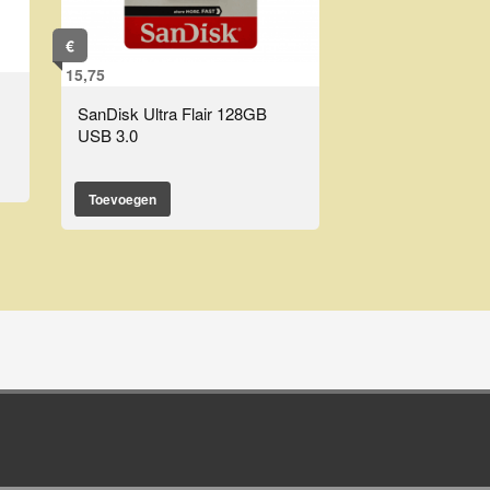
€
15,75
SanDisk Ultra Flair 128GB
USB 3.0
Toevoegen