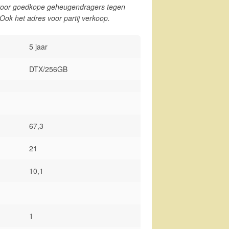
oor goedkope geheugendragers tegen
. Ook het adres voor partij verkoop.
5 jaar
DTX/256GB
67,3
21
10,1
1