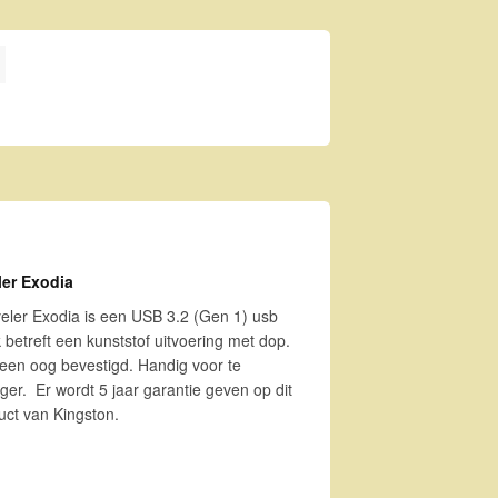
Exodia aantal
er Exodia
ler Exodia is een USB 3.2 (Gen 1) usb
 betreft een kunststof uitvoering met dop.
 een oog bevestigd. Handig voor te
er. Er wordt 5 jaar garantie geven op dit
uct van Kingston.