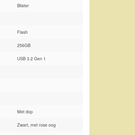
Blister
Flash
256GB
USB 3.2 Gen 1
Met dop
Zwart, met rose oog