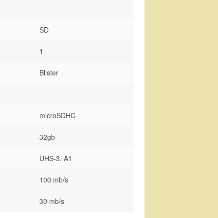
SD
1
Blister
microSDHC
32gb
UHS-3. A1
100 mb/s
30 mb/s