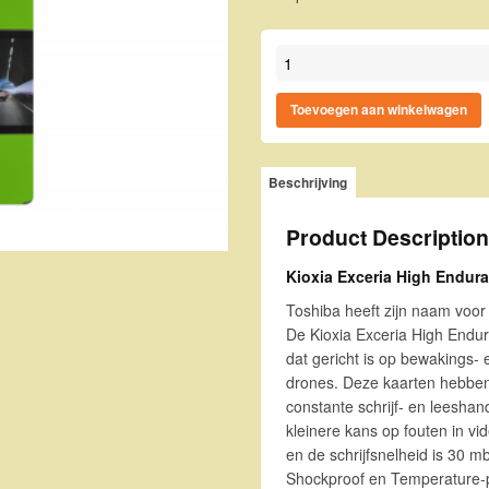
Kioxia Exceria High Enduranc
Toevoegen aan winkelwagen
Beschrijving
Product Description
Kioxia Exceria High Endu
Toshiba heeft zijn naam voor
De Kioxia Exceria High End
dat gericht is op bewakings
drones. Deze kaarten hebben
constante schrijf- en leesha
kleinere kans op fouten in v
en de schrijfsnelheid is 30 
Shockproof en Temperature-p