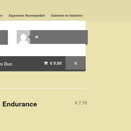
en
Algemene Voorwaarden
Garantie en klachten
€ 0,00
0
ro Duo
h Endurance
€ 7,75