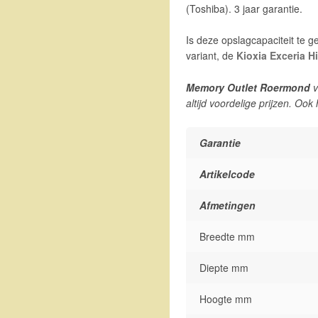
(Toshiba). 3 jaar garantie.
Is deze opslagcapaciteit te g
variant, de
Kioxia Exceria 
Memory Outlet Roermond
v
altijd voordelige prijzen. Ook
Garantie
Artikelcode
Afmetingen
Breedte mm
Diepte mm
Hoogte mm