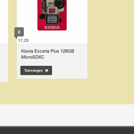
€
17,25
Kioxia Exceria Plus 128GB
MicroSDXC
Toevoegen