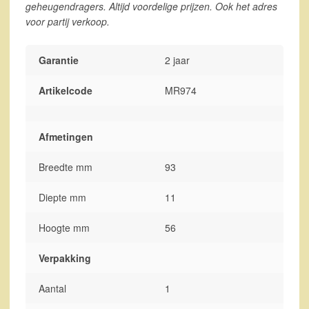
geheugendragers. Altijd voordelige prijzen. Ook het adres
voor partij verkoop.
Garantie
2 jaar
Artikelcode
MR974
Afmetingen
Breedte mm
93
Diepte mm
11
Hoogte mm
56
Verpakking
Aantal
1