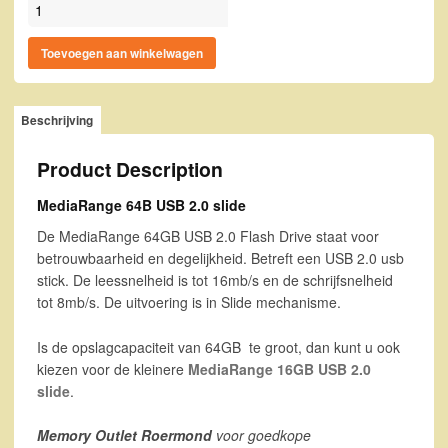
MediaRange 64B USB 2.0 slide aantal
Toevoegen aan winkelwagen
Beschrijving
Product Description
MediaRange 64B USB 2.0 slide
De MediaRange 64GB USB 2.0 Flash Drive staat voor
betrouwbaarheid en degelijkheid. Betreft een USB 2.0 usb
stick. De leessnelheid is tot 16mb/s en de schrijfsnelheid
tot 8mb/s. De uitvoering is in Slide mechanisme.
Is de opslagcapaciteit van 64GB te groot, dan kunt u ook
kiezen voor de kleinere
MediaRange 16GB USB 2.0
slide
.
Memory Outlet Roermond
voor goedkope