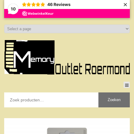
×
46
Reviews
10
Zoeken