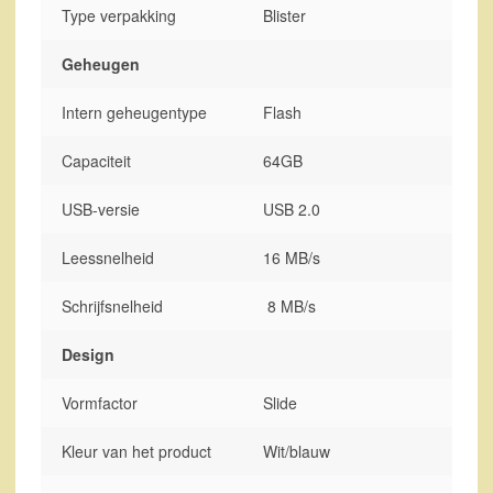
Type verpakking
Blister
Geheugen
Intern geheugentype
Flash
Capaciteit
64GB
USB-versie
USB 2.0
Leessnelheid
16 MB/s
Schrijfsnelheid
8 MB/s
Design
Vormfactor
Slide
Kleur van het product
Wit/blauw