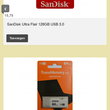
€
15,75
SanDisk Ultra Flair 128GB USB 3.0
Toevoegen