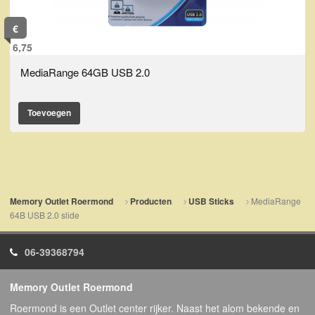
€
6,75
MediaRange 64GB USB 2.0
Toevoegen
MediaRange
Memory Outlet Roermond
Producten
USB Sticks
64B USB 2.0 slide
06-39368794
Memory Outlet Roermond
Roermond is een Outlet center rijker. Naast het alom bekende en