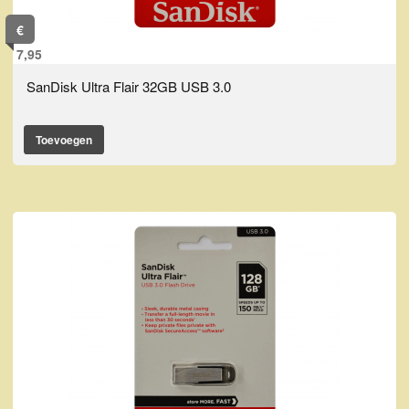
€
7,95
SanDisk Ultra Flair 32GB USB 3.0
Toevoegen