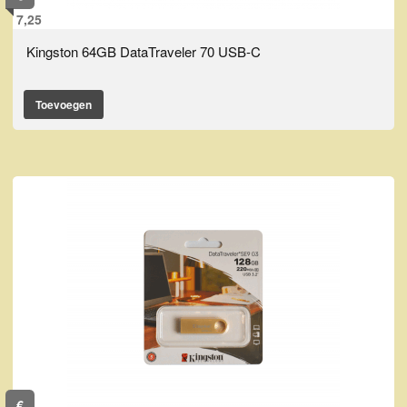
7,25
Kingston 64GB DataTraveler 70 USB-C
Toevoegen
€