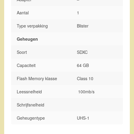
Aantal
1
Type verpakking
Blister
Geheugen
Soort
SDXC
Capaciteit
64 GB
Flash Memory klasse
Class 10
Leessnelheid
100mb/s
Schrijfsnelheid
Geheugentype
UHS-1