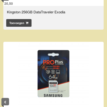
20,50
Kingston 256GB DataTraveler Exodia
Toevoegen
€