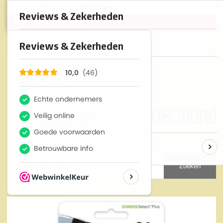
×
46
Reviews
10
Zoeken