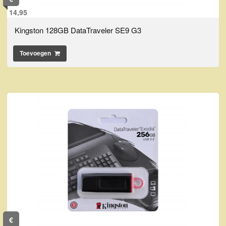
14,95
Kingston 128GB DataTraveler SE9 G3
Toevoegen
€