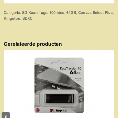
Categorie:
SD-Kaart
Tags:
100mb/s
,
64GB
,
Canvas Select Plus
,
Kingston
,
SDXC
Gerelateerde producten
€