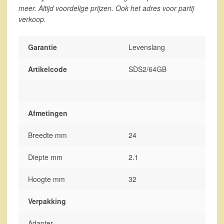
meer. Altijd voordelige prijzen. Ook het adres voor partij
verkoop.
Garantie
Levenslang
Artikelcode
SDS2/64GB
Afmetingen
Breedte mm
24
Diepte mm
2.1
Hoogte mm
32
Verpakking
Adapter
–