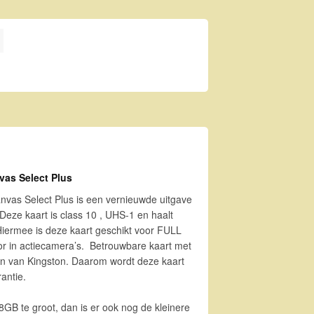
elect Plus aantal
as Select Plus
as Select Plus is een vernieuwde uitgave
Deze kaart is class 10 , UHS-1 en haalt
iermee is deze kaart geschikt voor FULL
or in actiecamera’s. Betrouwbare kaart met
ijn van Kingston. Daarom wordt deze kaart
antie.
8GB te groot, dan is er ook nog de kleinere