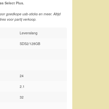
s Select Plus.
oor goedkope usb-sticks en meer. Altijd
dres voor partij verkoop.
Levenslang
SDS2/128GB
24
2.1
32