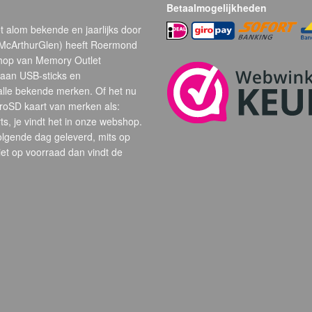
Betaalmogelijkheden
t alom bekende en jaarlijks door
(McArthurGlen) heeft Roermond
hop van Memory Outlet
 aan USB-sticks en
alle bekende merken. Of het nu
oSD kaart van merken als:
s, je vindt het in onze webshop.
volgende dag geleverd, mits op
et op voorraad dan vindt de