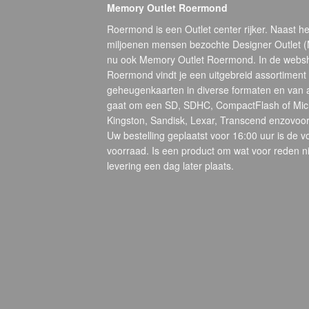
Memory Outlet Roermond
Roermond is een Outlet center rijker. Naast he
miljoenen mensen bezochte Designer Outlet 
nu ook Memory Outlet Roermond. In de webs
Roermond vindt je een uitgebreid assortiment
geheugenkaarten in diverse formaten en van 
gaat om een SD, SDHC, CompactFlash of Micr
Kingston, Sandisk, Lexar, Transcend enzovoort
Uw bestelling geplaatst voor 16:00 uur is de 
voorraad. Is een product om wat voor reden ni
levering een dag later plaats.