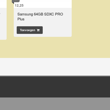
12,25
r
Samsung 64GB SDXC PRO
Plus
Toevoegen