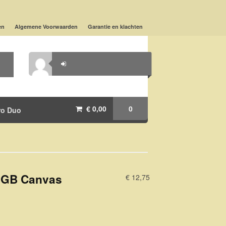
en
Algemene Voorwaarden
Garantie en klachten
€ 0,00
0
ro Duo
8GB Canvas
€ 12,75