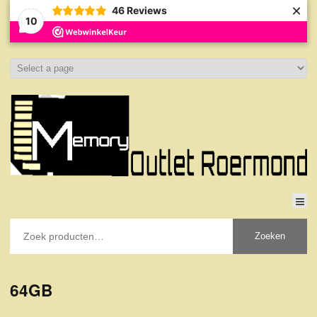
×
46
Reviews
10
Zoeken
64GB