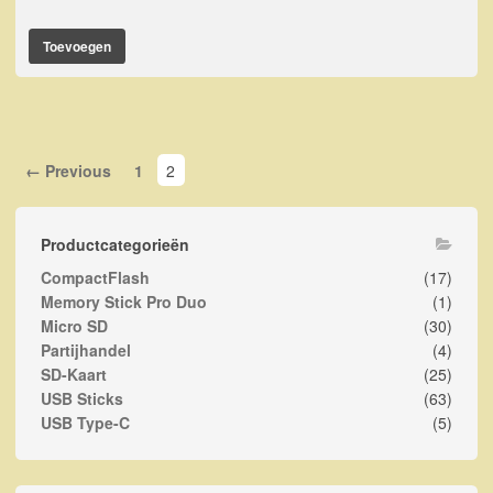
Toevoegen
← Previous
1
2
Productcategorieën
CompactFlash
(17)
Memory Stick Pro Duo
(1)
Micro SD
(30)
Partijhandel
(4)
SD-Kaart
(25)
USB Sticks
(63)
USB Type-C
(5)