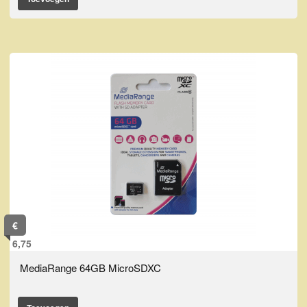
€
6,75
MediaRange 64GB MicroSDXC