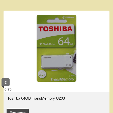
€
6,75
Toshiba 64GB TransMemory U203
Toevoegen