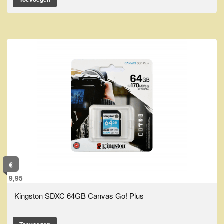
€
9,95
Kingston SDXC 64GB Canvas Go! Plus