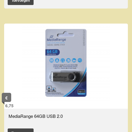
Toevoegen
€
6,75
MediaRange 64GB USB 2.0