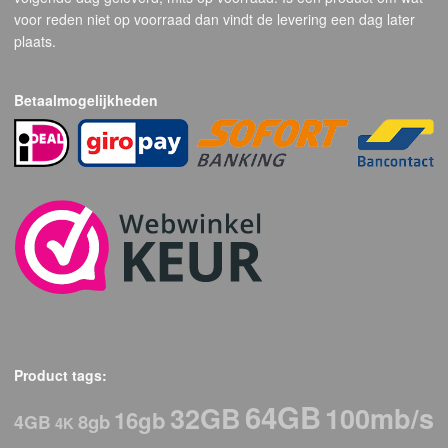
voor reden niet op voorraad dan vindt de levering een dag later
plaats.
Betaalmogelijkheden
Product tags:
64GB
32GB
100mb/s
16gb
8gb
4GB
4K