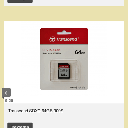
€
9,25
Transcend SDXC 64GB 300S
Toevoegen