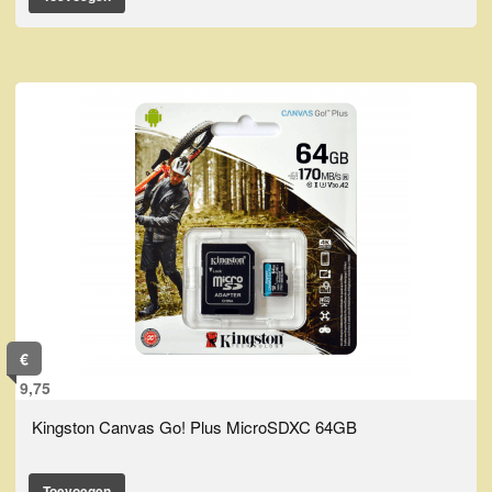
€
9,75
Kingston Canvas Go! Plus MicroSDXC 64GB
Toevoegen