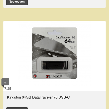
Toevoegen
€
7,25
Kingston 64GB DataTraveler 70 USB-C