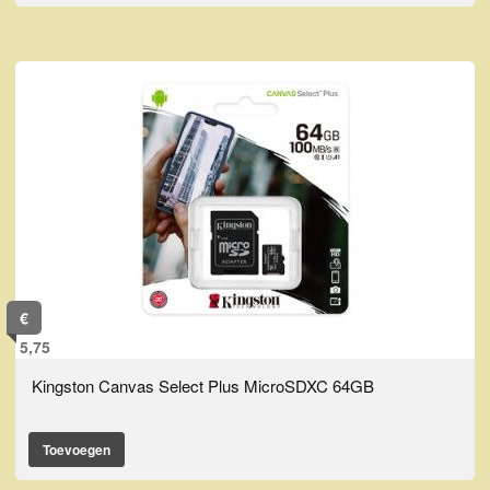
€
5,75
Kingston Canvas Select Plus MicroSDXC 64GB
Toevoegen