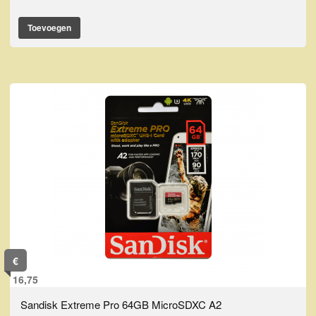
Toevoegen
€
16,75
Sandisk Extreme Pro 64GB MicroSDXC A2