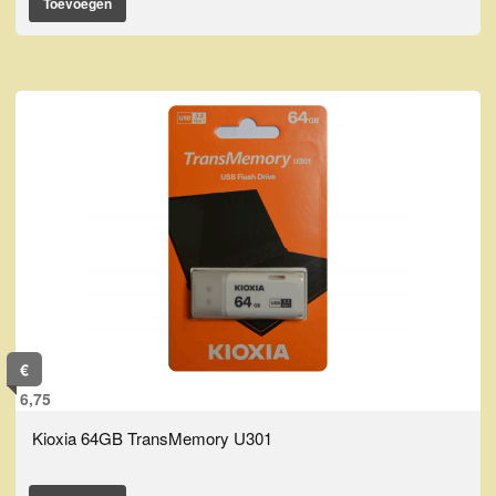
Toevoegen
€
6,75
Kioxia 64GB TransMemory U301