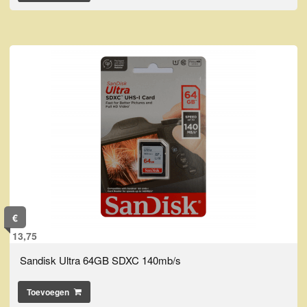
€
13,75
Sandisk Ultra 64GB SDXC 140mb/s
Toevoegen